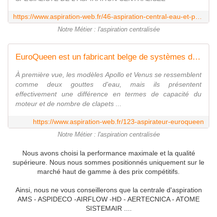
https://www.aspiration-web.fr/46-aspiration-central-eau-et-poussiere
Notre Métier : l'aspiration centralisée
EuroQueen est un fabricant belge de systèmes d'aspiration centraux depuis 2002 - AMS Aspiration Centralisée
À première vue, les modèles Apollo et Venus se ressemblent
comme deux gouttes d'eau, mais ils présentent
effectivement une différence en termes de capacité du
moteur et de nombre de clapets ...
https://www.aspiration-web.fr/123-aspirateur-euroqueen
Notre Métier : l'aspiration centralisée
Nous avons choisi la performance maximale et la qualité
supérieure. Nous nous sommes positionnés uniquement sur le
marché haut de gamme à des prix compétitifs.
Ainsi, nous ne vous conseillerons que la centrale d'aspiration
AMS - ASPIDECO -AIRFLOW -HD - AERTECNICA - ATOME
SISTEMAIR ....