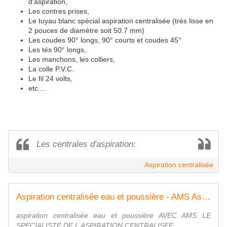
d'aspiration,
Les contres prises,
Le tuyau blanc spécial aspiration centralisée (très lisse en
2 pouces de diamètre soit 50.7 mm)
Les coudes 90° longs, 90° courts et coudes 45°
Les tés 90° longs,
Les manchons, les colliers,
La colle P.V.C.
Le fil 24 volts,
etc ...
Les centrales d'aspiration:
Aspiration centralisée
Aspiration centralisée eau et poussière - AMS Aspiration Centralisée
aspiration centralisée eau et poussière AVEC AMS LE
SPECIALISTE DE L ASPIRATION CENTRALISEE