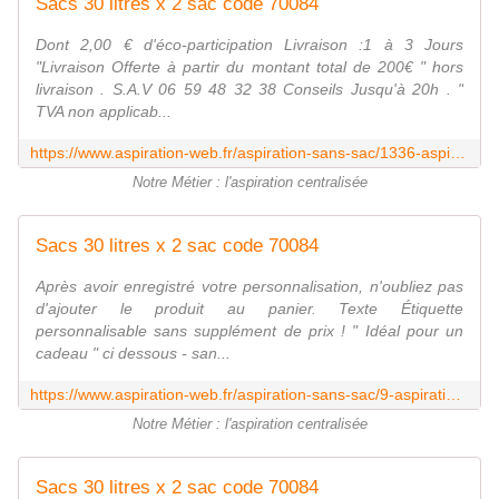
Sacs 30 litres x 2 sac code 70084
Dont 2,00 € d'éco-participation Livraison :1 à 3 Jours
"Livraison Offerte à partir du montant total de 200€ " hors
livraison . S.A.V 06 59 48 32 38 Conseils Jusqu'à 20h . "
TVA non applicab...
https://www.aspiration-web.fr/aspiration-sans-sac/1336-aspirateur-centralise-ams-200-1400w.html
Notre Métier : l'aspiration centralisée
Sacs 30 litres x 2 sac code 70084
Après avoir enregistré votre personnalisation, n'oubliez pas
d'ajouter le produit au panier. Texte Étiquette
personnalisable sans supplément de prix ! " Idéal pour un
cadeau " ci dessous - san...
https://www.aspiration-web.fr/aspiration-sans-sac/9-aspiration-centralisee-ams-300-1600w.html
Notre Métier : l'aspiration centralisée
Sacs 30 litres x 2 sac code 70084