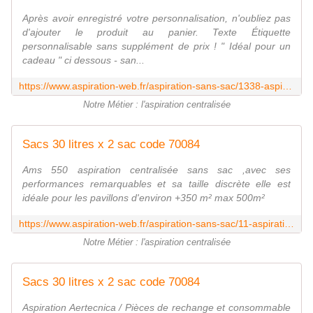
Après avoir enregistré votre personnalisation, n'oubliez pas
d'ajouter le produit au panier. Texte Étiquette
personnalisable sans supplément de prix ! " Idéal pour un
cadeau " ci dessous - san...
https://www.aspiration-web.fr/aspiration-sans-sac/1338-aspirateur-centralise-ams-400-1900w.html
Notre Métier : l'aspiration centralisée
Sacs 30 litres x 2 sac code 70084
Ams 550 aspiration centralisée sans sac ,avec ses
performances remarquables et sa taille discrète elle est
idéale pour les pavillons d'environ +350 m² max 500m²
https://www.aspiration-web.fr/aspiration-sans-sac/11-aspiration-centralisee-ams-550-3200w.html
Notre Métier : l'aspiration centralisée
Sacs 30 litres x 2 sac code 70084
Aspiration Aertecnica / Pièces de rechange et consommable