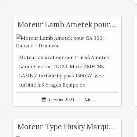
Moteur Lamb Ametek pour GA 300 - Duovac – Drainvac
Moteur aspirat eur cen tralisé Ametek
Lamb Electric 117123. Moto AMETEK
LAMB / turbine by pass 1500 W avec
turbine à 3 étages Equipe de
nombreuses...

6 février 2021

…
Moteur Type Husky Marque 100% Domel ou 100% Ametek