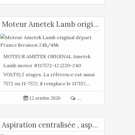
Moteur Ametek Lamb original départ France livraison 24h/48h
MOTEUR AMETEK ORIGINAL Ametek
Lamb motor #117572-12 (220-240
VOLTS) 2 stages. La référence est aussi
7572 ou 11-7572, il remplace le 117157,...

12 octobre 2020

…
Aspiration centralisée , aspirateur centralisé installation, Aspiration France Ams