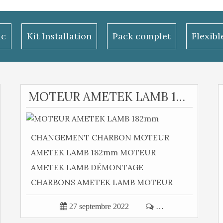
ac
Kit Installation
Pack complet
Flexib
MOTEUR AMETEK LAMB 182mm
CHANGEMENT CHARBON MOTEUR
AMETEK LAMB 182mm MOTEUR
AMETEK LAMB DÉMONTAGE
CHARBONS AMETEK LAMB MOTEUR
AMETEK LAMB MOTEUR AMETEK LAMB

27 septembre 2022

…
Vente de...