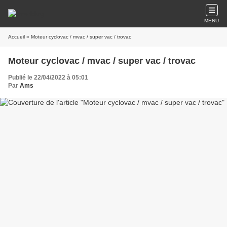
MENU
Accueil
» Moteur cyclovac / mvac / super vac / trovac
Moteur cyclovac / mvac / super vac / trovac
Publié le 22/04/2022 à 05:01
Par
Ams