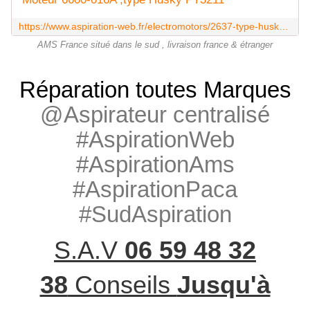
https://www.aspiration-web.fr/electromotors/2637-type-husky-pt3211.html
AMS France situé dans le sud , livraison france & étranger
Réparation toutes Marques
@Aspirateur centralisé
#AspirationWeb
#AspirationAms
#AspirationPaca
#SudAspiration
S.A.V
06 59 48 32
38
Conseils
Jusqu'à