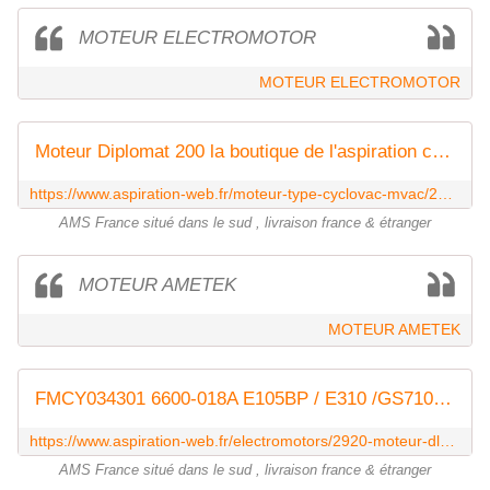
MOTEUR ELECTROMOTOR
MOTEUR ELECTROMOTOR
Moteur Diplomat 200 la boutique de l'aspiration centralisée
https://www.aspiration-web.fr/moteur-type-cyclovac-mvac/2923-moteur-diplomat-200.html
AMS France situé dans le sud , livraison france & étranger
MOTEUR AMETEK
MOTEUR AMETEK
FMCY034301 6600-018A E105BP / E310 /GS710/HX7515 GS310 -DL5011 -GX5011
https://www.aspiration-web.fr/electromotors/2920-moteur-dl5011.html
AMS France situé dans le sud , livraison france & étranger