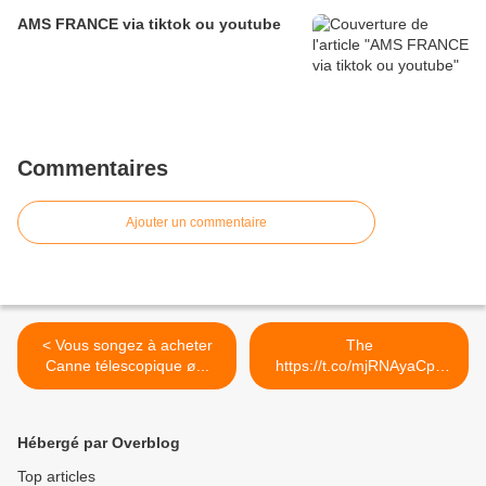
AMS FRANCE via tiktok ou youtube
Commentaires
Ajouter un commentaire
< Vous songez à acheter
The
Canne télescopique ø...
https://t.co/mjRNAyaCph
Daily est en ligne!... >
Hébergé par Overblog
Top articles