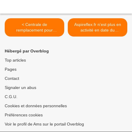
< Centrale de
Aspireflex.fr n'est plus en
remplacement pour
activité en date du
installation sans fil
16.12.2023 >
Hébergé par Overblog
Top articles
Pages
Contact
Signaler un abus
C.G.U.
Cookies et données personnelles
Préférences cookies
Voir le profil de Ams sur le portail Overblog