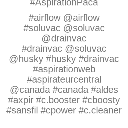
#AspirationPaca
#airflow @airflow
#soluvac @soluvac
@drainvac
#drainvac @soluvac
@husky #husky #drainvac
#aspirationweb
#aspirateurcentral
@canada #canada #aldes
#axpir #c.booster #cboosty
#sansfil #cpower #c.cleaner