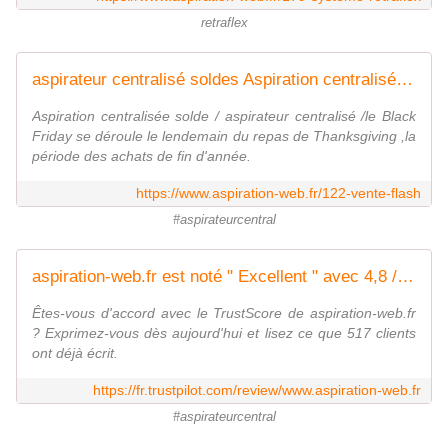
retraflex
aspirateur centralisé soldes Aspiration centralisée PROMO - AMS Aspiration Centralisée
Aspiration centralisée solde / aspirateur centralisé /le Black
Friday se déroule le lendemain du repas de Thanksgiving ,la
période des achats de fin d'année.
https://www.aspiration-web.fr/122-vente-flash
#aspirateurcentral
aspiration-web.fr est noté " Excellent " avec 4,8 / 5 sur Trustpilot
Êtes-vous d'accord avec le TrustScore de aspiration-web.fr
? Exprimez-vous dès aujourd'hui et lisez ce que 517 clients
ont déjà écrit.
https://fr.trustpilot.com/review/www.aspiration-web.fr
#aspirateurcentral