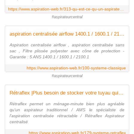
https://www.aspiration-web.fr/313-qu-est-ce-qu-un-aspirateur-centralise-
#aspirateurcentral
aspiration centralisée airflow 1400.1 / 1600.1 / 2100.1 - AMS Aspiration Centralisée
Aspiration centralisée airflow , aspiration centralisée sans
sac , Filtre plissée polyester avec cône de protection -
Garantie : 5 ANS 1400.1 / 1600.1 / 2100.1
https://www.aspiration-web.fr/100-systeme-classique
#aspirateurcentral
Rétraflex |Plus besoin de stocker votre tuyau qui se rétracte - AMS Aspiration Centralisée
Rétraflex permet un ménage-minute bien plus agréable
qu'un aspirateur traditionnel / AMS le spécialiste de
l'aspiration centralisée rétractable / Rétraflex Aspirateur
centralisé
https://www.aspiration-web.fr/179-systeme-retraflex