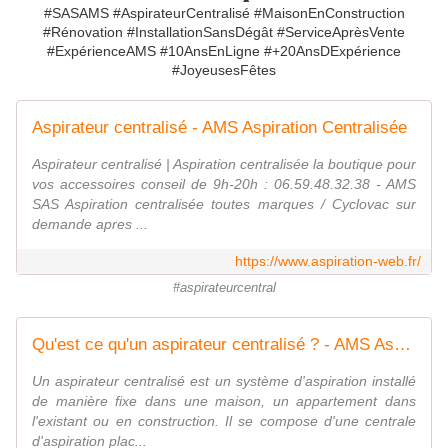
#SASAMS #AspirateurCentralisé #MaisonEnConstruction
#Rénovation #InstallationSansDégât #ServiceAprèsVente
#ExpérienceAMS #10AnsEnLigne #+20AnsDExpérience
#JoyeusesFêtes
Aspirateur centralisé - AMS Aspiration Centralisée
Aspirateur centralisé | Aspiration centralisée la boutique pour
vos accessoires conseil de 9h-20h : 06.59.48.32.38 - AMS
SAS Aspiration centralisée toutes marques / Cyclovac sur
demande apres ...
https://www.aspiration-web.fr/
#aspirateurcentral
Qu'est ce qu'un aspirateur centralisé ? - AMS Aspiration Centralisée
Un aspirateur centralisé est un système d'aspiration installé
de manière fixe dans une maison, un appartement dans
l'existant ou en construction. Il se compose d'une centrale
d'aspiration plac...