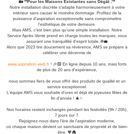
🏡 **Pour les Maisons Existantes sans Dégât :**
Notre installation discrète s'adapte harmonieusement à votre
intérieur sans causer le moindre dommage. Profitez de la
puissance d'aspiration exceptionnelle sans compromettre
l'esthétique de votre demeure.
Mais AMS, c'est bien plus qu'une simple installation. Notre
Service Après-Vente prend en charge toutes les marques, vous
assurant une tranquillité d'esprit totale. 🌐💼
Alors que 2023 tire doucement sa révérence, AMS se prépare à
célébrer une décennie de
www.aspiration-web.fr
! 🎉🔟 En ligne depuis 10 ans, mais forts
de plus de 20 ans d'expérience,
nous sommes fiers de vous offrir des produits de qualité et un
service exceptionnel.
L'équipe AMS vous souhaite d'ores et déjà de joyeuses fêtes de
fin d'année ! 🎄✨
Nos horaires restent inchangés pendant les festivités (9h / 20h),
7 jours sur 7.
Rejoignez-nous dans l'ère de l'aspiration moderne,
où chaque maison devient un sanctuaire de propreté et de bien-
être. 💖🏠