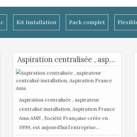
ac
Kit Installation
Pack complet
Flexib
Aspiration centralisée , aspirateur centralisé installation, Aspiration France Ams
Aspiration centralisée , aspirateur
centralisé installation, Aspiration France
Ams AMS , Société Française créée en
1999, est aujourd’hui l’entreprise...