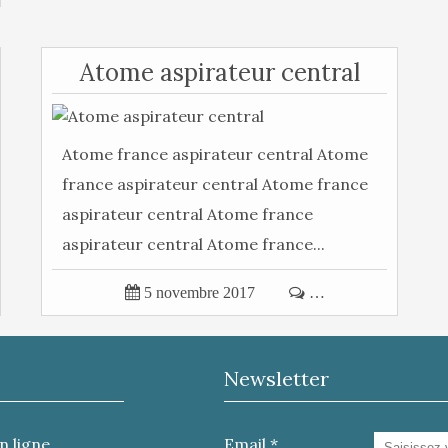
Atome aspirateur central
Atome france aspirateur central Atome
france aspirateur central Atome france
aspirateur central Atome france
aspirateur central Atome france...

5 novembre 2017

…
Newsletter
n ligne
Email