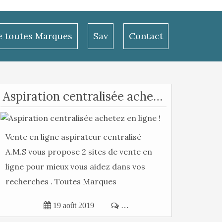
le toutes Marques
Sav
Contact
Aspiration centralisée achetez en ligne !
Vente en ligne aspirateur centralisé
A.M.S vous propose 2 sites de vente en
ligne pour mieux vous aidez dans vos
recherches . Toutes Marques
Aspiration...

19 août 2019

…