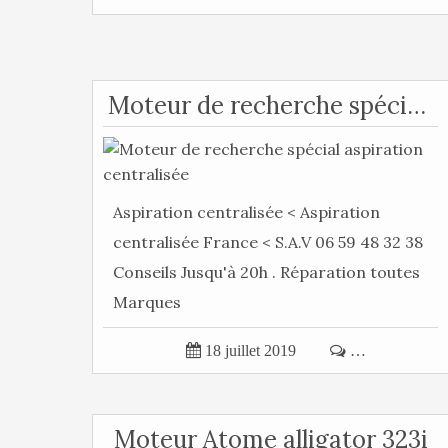
Moteur de recherche spécial aspiration centralisée
Aspiration centralisée < Aspiration
centralisée France < S.A.V 06 59 48 32 38
Conseils Jusqu'à 20h . Réparation toutes
Marques

18 juillet 2019

…
Moteur Atome alligator 323i