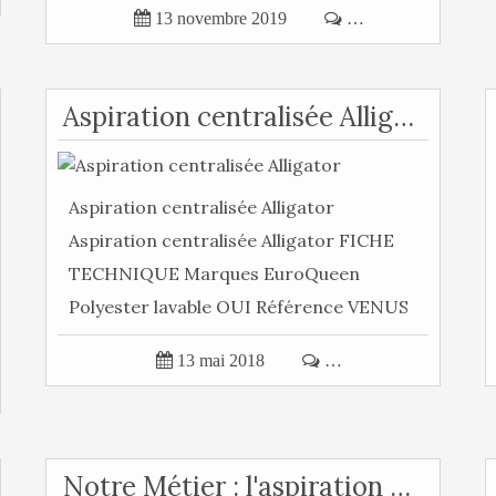

13 novembre 2019

…
Aspiration centralisée Alligator
Aspiration centralisée Alligator
Aspiration centralisée Alligator FICHE
TECHNIQUE Marques EuroQueen
Polyester lavable OUI Référence VENUS
58.6db...

13 mai 2018

…
Notre Métier : l'aspiration centralisée