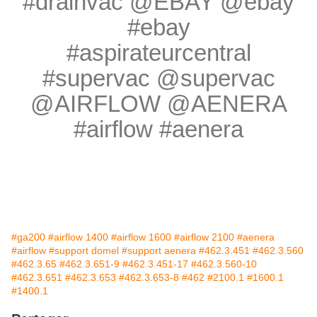
#drainvac @EBAY @ebay
#ebay
#aspirateurcentral
#supervac @supervac
@AIRFLOW @AENERA
#airflow #aenera
#ga200
#airflow 1400
#airflow 1600
#airflow 2100
#aenera
#airflow
#support domel
#support aenera
#462.3.451
#462.3.560
#462.3.65
#462.3.651-9
#462.3.451-17
#462.3.560-10
#462.3.651
#462.3.653
#462.3.653-8
#462
#2100.1
#1600.1
#1400.1