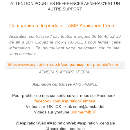
ATTENTION POUR LES REFERENCES AENERA C'EST UN
AUTRE SUPPORT
Comparaison de produits - AMS Aspiration Centralisée
Aspiration centralisée / sav toutes marques 06 59 48 32 38
de 9h à 20h Cliquez la croix ( ROUGE ) pour fermer cette
information : En poursuivant votre navigation sur ce site,
vous acceptez ...
https://www.aspiration-web.fr/comparaison-de-produits?compare_product_list=3630%7C3631%7C3632%7C3928
AENERA SUPPORT SPECIAL
Aspiration centralisée
AMS FRANCE
Pour profiter de nos conseils, suivez-nous sur Facebook :
facebook.com/AspirationCentrale
Vidéos sur TIKTOK tiktok.com/@amsbudet
Vidéos sur youtube
urlr.me/fMb3P
@AspirationWeb #AspirationWeb #aspiration_centrale
@aspiration_centrale