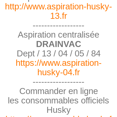
http://www.aspiration-husky-
13.fr
------------------
Aspiration centralisée
DRAINVAC
Dept / 13 / 04 / 05 / 84
https://www.aspiration-
husky-04.fr
------------------
Commander en ligne
les consommables officiels
Husky