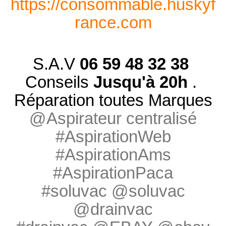
https://consommable.huskyf
rance.com
S.A.V
06 59 48 32 38
Conseils
Jusqu'à 20h
.
Réparation toutes Marques
@Aspirateur centralisé
#AspirationWeb
#AspirationAms
#AspirationPaca
#soluvac @soluvac
@drainvac