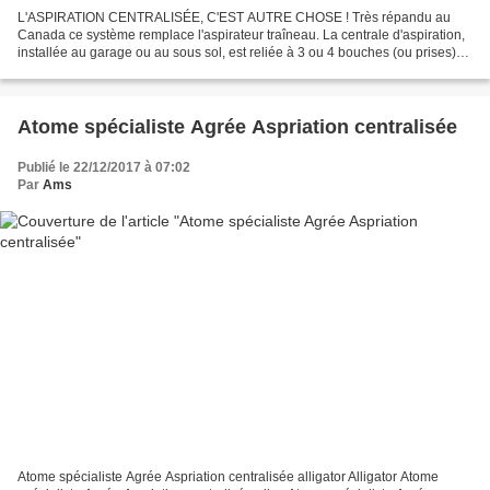
L'ASPIRATION CENTRALISÉE, C'EST AUTRE CHOSE ! Très répandu au
Canada ce système remplace l'aspirateur traîneau. La centrale d'aspiration,
installée au garage ou au sous sol, est reliée à 3 ou 4 bouches (ou prises)
d'aspiration judicieusement disposées...
Atome spécialiste Agrée Aspriation centralisée
Publié le 22/12/2017 à 07:02
Par
Ams
Atome spécialiste Agrée Aspriation centralisée alligator Alligator Atome