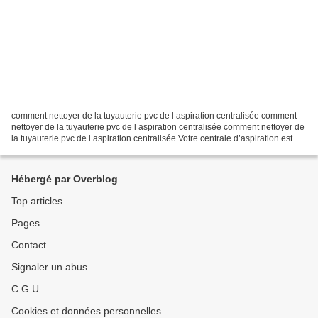
comment nettoyer de la tuyauterie pvc de l aspiration centralisée comment
nettoyer de la tuyauterie pvc de l aspiration centralisée comment nettoyer de
la tuyauterie pvc de l aspiration centralisée Votre centrale d’aspiration est
équipée d’un moteur,...
Hébergé par Overblog
Top articles
Pages
Contact
Signaler un abus
C.G.U.
Cookies et données personnelles