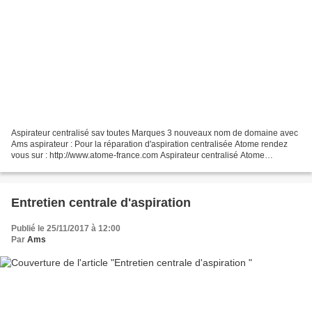
Aspirateur centralisé sav toutes Marques 3 nouveaux nom de domaine avec
Ams aspirateur : Pour la réparation d'aspiration centralisée Atome rendez
vous sur : http://www.atome-france.com Aspirateur centralisé Atome
http://www.atome-france.net Aspirateur...
Entretien centrale d'aspiration
Publié le 25/11/2017 à 12:00
Par
Ams