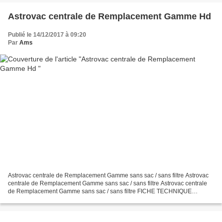
Astrovac centrale de Remplacement Gamme Hd
Publié le 14/12/2017 à 09:20
Par
Ams
Astrovac centrale de Remplacement Gamme sans sac / sans filtre Astrovac
centrale de Remplacement Gamme sans sac / sans filtre Astrovac centrale
de Remplacement Gamme sans sac / sans filtre FICHE TECHNIQUE
Marques ASPIRATEUR CENTRAL SANS SAC SANS FILTRE...