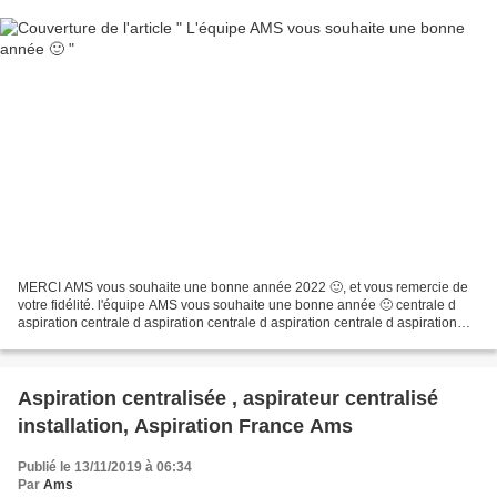
MERCI AMS vous souhaite une bonne année 2022 🙂, et vous remercie de
votre fidélité. l'équipe AMS vous souhaite une bonne année 🙂 centrale d
aspiration centrale d aspiration centrale d aspiration centrale d aspiration
centrale d aspiration TIKTOK 😉 S.A.V...
Aspiration centralisée , aspirateur centralisé
installation, Aspiration France Ams
Publié le 13/11/2019 à 06:34
Par
Ams