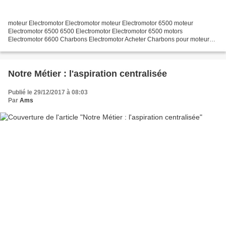
moteur Electromotor Electromotor moteur Electromotor 6500 moteur
Electromotor 6500 6500 Electromotor Electromotor 6500 motors
Electromotor 6600 Charbons Electromotor Acheter Charbons pour moteurs
ElectroMotor chez AMS et découvrer les autres produits...
Notre Métier : l'aspiration centralisée
Publié le 29/12/2017 à 08:03
Par
Ams