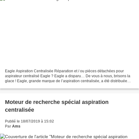
Eagle Aspiration Centralisée Réparation et / ou pièces détachées pour
aspirateur centralisé Eagle ? Eagle a disparu… De vous à nous, brisons la
glace ! Eagle, grande marque de l’aspiration centralisée, a été distribuée
pendant des années en France. Tant...
Moteur de recherche spécial aspiration
centralisée
Publié le 18/07/2019 à 15:02
Par
Ams