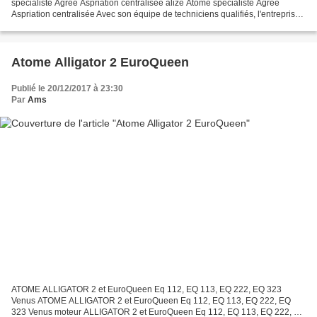
spécialiste Agrée Aspriation centralisée alize Atome spécialiste Agrée
Aspriation centralisée Avec son équipe de techniciens qualifiés, l'entreprise
AMS se charge de la réparation...
Atome Alligator 2 EuroQueen
Publié le 20/12/2017 à 23:30
Par
Ams
ATOME ALLIGATOR 2 et EuroQueen Eq 112, EQ 113, EQ 222, EQ 323
Venus ATOME ALLIGATOR 2 et EuroQueen Eq 112, EQ 113, EQ 222, EQ
323 Venus moteur ALLIGATOR 2 et EuroQueen Eq 112, EQ 113, EQ 222, EQ