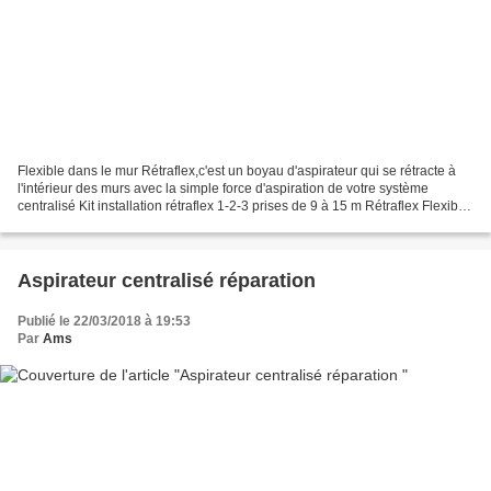
Flexible dans le mur Rétraflex,c'est un boyau d'aspirateur qui se rétracte à
l'intérieur des murs avec la simple force d'aspiration de votre système
centralisé Kit installation rétraflex 1-2-3 prises de 9 à 15 m Rétraflex Flexible
de l'aspirateur " tuyau...
Aspirateur centralisé réparation
Publié le 22/03/2018 à 19:53
Par
Ams