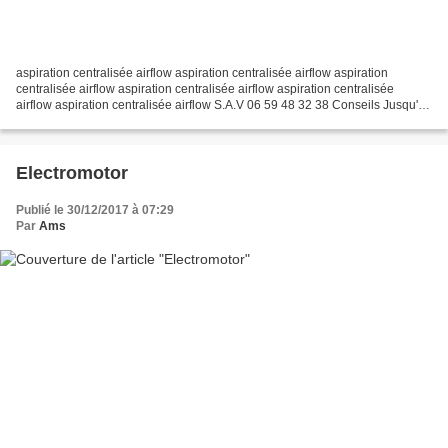
aspiration centralisée airflow aspiration centralisée airflow aspiration
centralisée airflow aspiration centralisée airflow aspiration centralisée
airflow aspiration centralisée airflow S.A.V 06 59 48 32 38 Conseils Jusqu'à
20h . Réparation toutes Ma...
Electromotor
Publié le 30/12/2017 à 07:29
Par
Ams