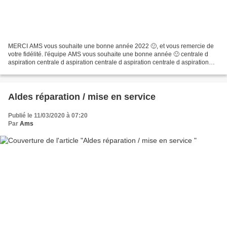
MERCI AMS vous souhaite une bonne année 2022 🙂, et vous remercie de
votre fidélité. l'équipe AMS vous souhaite une bonne année 🙂 centrale d
aspiration centrale d aspiration centrale d aspiration centrale d aspiration
centrale d aspiration TIKTOK 😉 S.A.V...
Aldes réparation / mise en service
Publié le 11/03/2020 à 07:20
Par
Ams