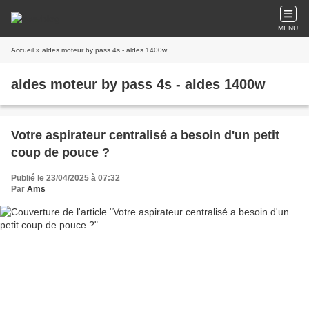
MENU
Accueil
» aldes moteur by pass 4s - aldes 1400w
aldes moteur by pass 4s - aldes 1400w
Votre aspirateur centralisé a besoin d'un petit
coup de pouce ?
Publié le 23/04/2025 à 07:32
Par
Ams