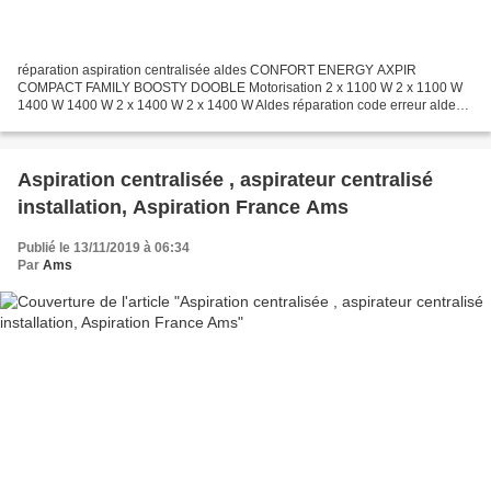
réparation aspiration centralisée aldes CONFORT ENERGY AXPIR
COMPACT FAMILY BOOSTY DOOBLE Motorisation 2 x 1100 W 2 x 1100 W
1400 W 1400 W 2 x 1400 W 2 x 1400 W Aldes réparation code erreur aldes
boosty , axpir , cleaner , dyvac Réparation sav catalogue...
Aspiration centralisée , aspirateur centralisé
installation, Aspiration France Ams
Publié le 13/11/2019 à 06:34
Par
Ams