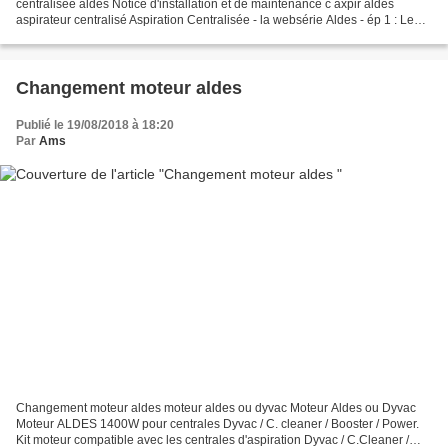
centralisée aldes Notice d'installation et de maintenance c axpir aldes
aspirateur centralisé Aspiration Centralisée - la websérie Aldes - ép 1 : Le
babysitting Découvrez comment...
Changement moteur aldes
Publié le 19/08/2018 à 18:20
Par
Ams
Changement moteur aldes moteur aldes ou dyvac Moteur Aldes ou Dyvac
Moteur ALDES 1400W pour centrales Dyvac / C. cleaner / Booster / Power.
Kit moteur compatible avec les centrales d'aspiration Dyvac / C.Cleaner /