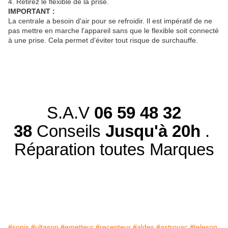
4. Retirez le flexible de la prise.
IMPORTANT :
La centrale a besoin d'air pour se refroidir. Il est impératif de ne
pas mettre en marche l'appareil sans que le flexible soit connecté
à une prise. Cela permet d'éviter tout risque de surchauffe.
S.A.V
06 59 48 32
38
Conseils
Jusqu'à 20h
.
Réparation toutes Marques
#sonis
#ultason
#emetteur
#recepteur
#aldes
#astrovac
#teleson