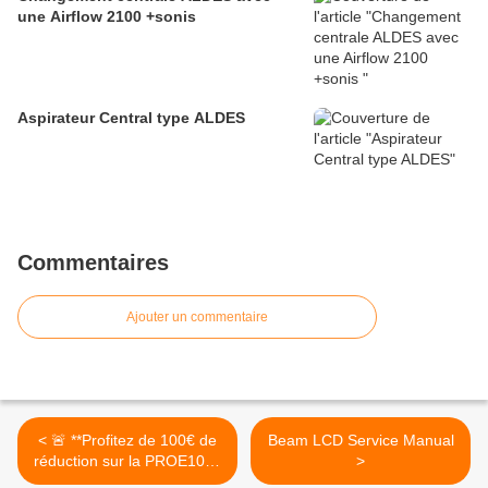
une Airflow 2100 +sonis
Aspirateur Central type ALDES
Commentaires
Ajouter un commentaire
< 🚨 **Profitez de 100€ de
Beam LCD Service Manual
réduction sur la PROE107 !
>
🔥 Ne ratez pas cette offre