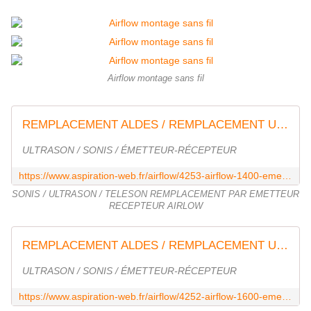
Airflow montage sans fil
REMPLACEMENT ALDES / REMPLACEMENT ULTRASON
ULTRASON / SONIS / ÉMETTEUR-RÉCEPTEUR
https://www.aspiration-web.fr/airflow/4253-airflow-1400-emetteur-recepteur.html
SONIS / ULTRASON / TELESON REMPLACEMENT PAR EMETTEUR
RECEPTEUR AIRLOW
REMPLACEMENT ALDES / REMPLACEMENT ULTRASON
ULTRASON / SONIS / ÉMETTEUR-RÉCEPTEUR
https://www.aspiration-web.fr/airflow/4252-airflow-1600-emetteur-recepteur.html