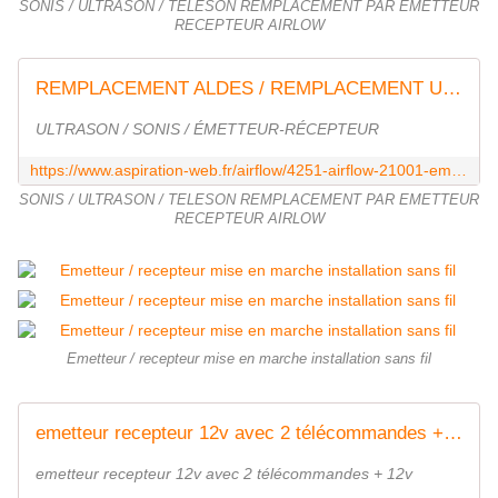
SONIS / ULTRASON / TELESON REMPLACEMENT PAR EMETTEUR
RECEPTEUR AIRLOW
REMPLACEMENT ALDES / REMPLACEMENT ULTRASON
ULTRASON / SONIS / ÉMETTEUR-RÉCEPTEUR
https://www.aspiration-web.fr/airflow/4251-airflow-21001-emetteur-recepteur.html
SONIS / ULTRASON / TELESON REMPLACEMENT PAR EMETTEUR
RECEPTEUR AIRLOW
Emetteur / recepteur mise en marche installation sans fil
emetteur recepteur 12v avec 2 télécommandes + 12v
emetteur recepteur 12v avec 2 télécommandes + 12v