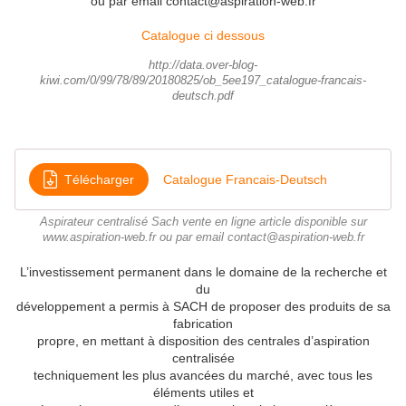
ou par email contact@aspiration-web.fr
Catalogue ci dessous
http://data.over-blog-
kiwi.com/0/99/78/89/20180825/ob_5ee197_catalogue-francais-
deutsch.pdf
Télécharger
Catalogue Francais-Deutsch
Aspirateur centralisé Sach vente en ligne article disponible sur
www.aspiration-web.fr ou par email contact@aspiration-web.fr
L’investissement permanent dans le domaine de la recherche et
du
développement a permis à SACH de proposer des produits de sa
fabrication
propre, en mettant à disposition des centrales d’aspiration
centralisée
techniquement les plus avancées du marché, avec tous les
éléments utiles et