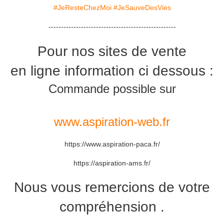
#JeResteChezMoi
#JeSauveDesVies
---------------------------------------------------
Pour nos sites de vente
en ligne information ci dessous :
Commande possible sur
www.aspiration-web.fr
https://www.aspiration-paca.fr/
https://aspiration-ams.fr/
Nous vous remercions de votre
compréhension .