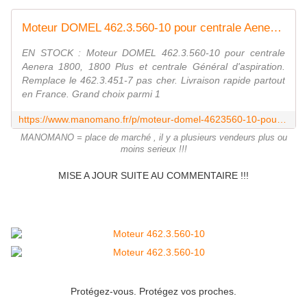
Moteur DOMEL 462.3.560-10 pour centrale Aenera 1800, 1800 Plus et centrale Général d'aspiration. Remplace le 462.3.451-7 - AD107
EN STOCK : Moteur DOMEL 462.3.560-10 pour centrale
Aenera 1800, 1800 Plus et centrale Général d'aspiration.
Remplace le 462.3.451-7 pas cher. Livraison rapide partout
en France. Grand choix parmi 1
https://www.manomano.fr/p/moteur-domel-4623560-10-pour-centrale-aenera-1800-et-centrale-general-daspiration-4989854
MANOMANO = place de marché , il y a plusieurs vendeurs plus ou
moins serieux !!!
MISE A JOUR SUITE AU COMMENTAIRE !!!
Protégez-vous. Protégez vos proches.