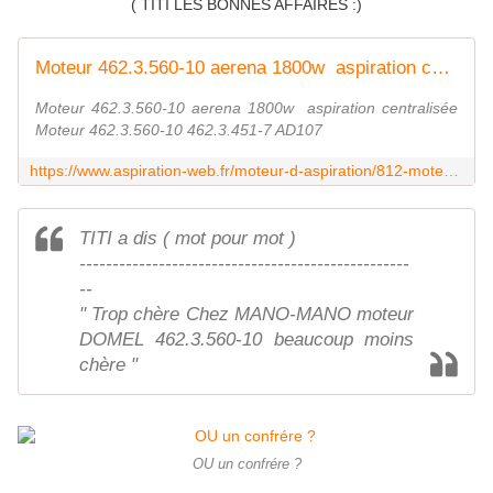
( TITI LES BONNES AFFAIRES :)
Moteur 462.3.560-10 aerena 1800w aspiration centralisée moteur
Moteur 462.3.560-10 aerena 1800w aspiration centralisée
Moteur 462.3.560-10 462.3.451-7 AD107
https://www.aspiration-web.fr/moteur-d-aspiration/812-moteur-aenera-4623560-10.html
TITI a dis ( mot pour mot )
--------------------------------------------------
--
" Trop chère Chez MANO-MANO moteur
DOMEL 462.3.560-10 beaucoup moins
chère "
OU un confrére ?