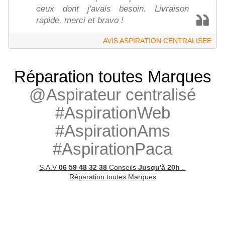
ceux dont j'avais besoin. Livraison
rapide, merci et bravo !
AVIS ASPIRATION CENTRALISEE
Réparation toutes Marques
@Aspirateur centralisé
#AspirationWeb
#AspirationAms
#AspirationPaca
S.A.V
06 59 48 32 38
Conseils
Jusqu'à 20h
.
Réparation toutes Marques