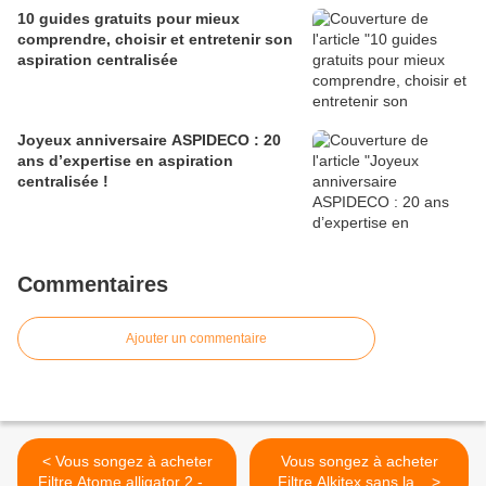
10 guides gratuits pour mieux
comprendre, choisir et entretenir son
aspiration centralisée
Joyeux anniversaire ASPIDECO : 20
ans d’expertise en aspiration
centralisée !
Commentaires
Ajouter un commentaire
< Vous songez à acheter
Vous songez à acheter
Filtre Atome alligator 2 -...
Filtre Alkitex sans la... >