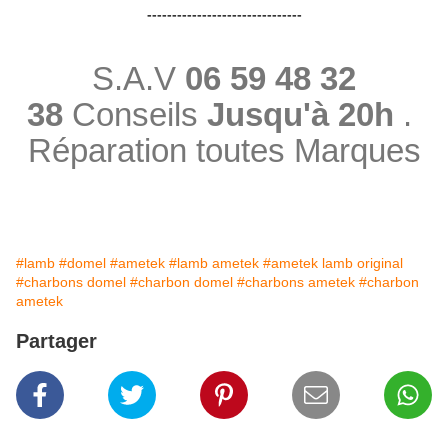
-------------------------------
S.A.V
06 59 48 32
38
Conseils
Jusqu'à 20h
.
Réparation toutes Marques
#lamb
#domel
#ametek
#lamb ametek
#ametek lamb original
#charbons domel
#charbon domel
#charbons ametek
#charbon
ametek
Partager