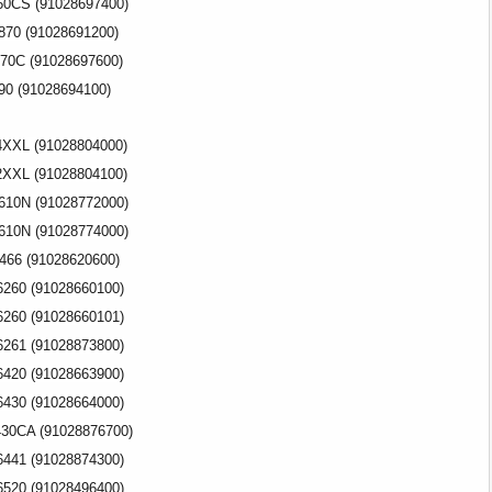
60CS (91028697400)
870 (91028691200)
70C (91028697600)
90 (91028694100)
4XXL (91028804000)
2XXL (91028804100)
610N (91028772000)
610N (91028774000)
466 (91028620600)
260 (91028660100)
260 (91028660101)
261 (91028873800)
420 (91028663900)
430 (91028664000)
30CA (91028876700)
441 (91028874300)
520 (91028496400)