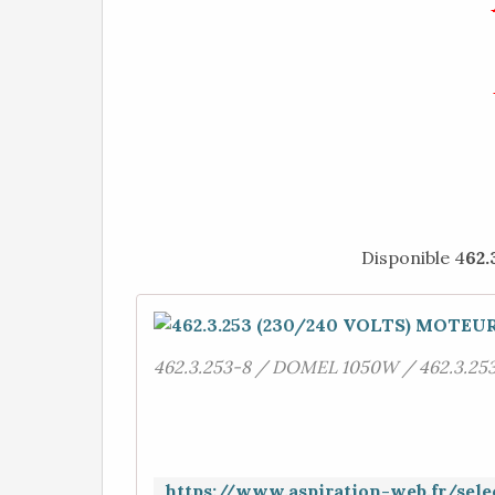
Disponible 4
62.
462.3.253-8 / DOMEL 1050W / 462.3.25