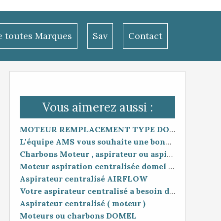
le toutes Marques
Sav
Contact
Vous aimerez aussi :
MOTEUR REMPLACEMENT TYPE DOMEL 462 .... 1400W
L'équipe AMS vous souhaite une bonne année 🙂
Charbons Moteur , aspirateur ou aspiration centralisée
Moteur aspiration centralisée domel ou ametek
Aspirateur centralisé AIRFLOW
Votre aspirateur centralisé a besoin d'un petit coup de pouce ?
Aspirateur centralisé ( moteur )
Moteurs ou charbons DOMEL