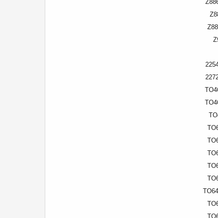
Z88
Z8
Z88
Z
225
227
TO4
TO4
TO
TO6
TO6
TO6
TO6
TO6
TO64
TO6
TO6