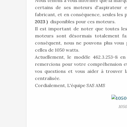
Nous tenons à vous informer que la marque
certains de ses moteurs d'aspirateur
fabricant, et en conséquence, seules les
2023 )
disponibles pour ces moteurs.
Il est important de noter que toutes le
moteurs sont désormais totalement far
conséquent, nous ne pouvons plus vous 
celles de 1050 watts.
Actuellement, le modèle 462.3.253-8 en
remercions pour votre compréhension et 
vos questions et vous aider à trouver l
centralisée.
Cordialement, L'équipe SAS AMS
1050