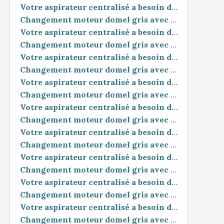
Votre aspirateur centralisé a besoin d'un petit coup de pouce ?
Changement moteur domel gris avec un moteur blanc domel
Votre aspirateur centralisé a besoin d'un petit coup de pouce ?
Changement moteur domel gris avec un moteur blanc domel
Votre aspirateur centralisé a besoin d'un petit coup de pouce ?
Changement moteur domel gris avec un moteur blanc domel
Votre aspirateur centralisé a besoin d'un petit coup de pouce ?
Changement moteur domel gris avec un moteur blanc domel
Votre aspirateur centralisé a besoin d'un petit coup de pouce ?
Changement moteur domel gris avec un moteur blanc domel
Votre aspirateur centralisé a besoin d'un petit coup de pouce ?
Changement moteur domel gris avec un moteur blanc domel
Votre aspirateur centralisé a besoin d'un petit coup de pouce ?
Changement moteur domel gris avec un moteur blanc domel
Votre aspirateur centralisé a besoin d'un petit coup de pouce ?
Changement moteur domel gris avec un moteur blanc domel
Votre aspirateur centralisé a besoin d'un petit coup de pouce ?
Changement moteur domel gris avec un moteur blanc domel