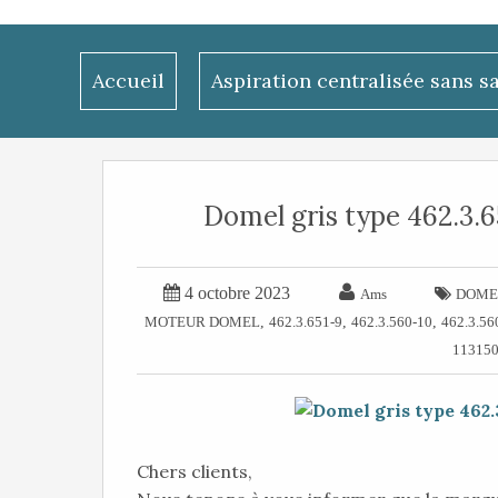
Accueil
Aspiration centralisée sans s
Domel gris type 462.3.6


4 octobre 2023

Ams
DOME
,
,
,
MOTEUR DOMEL
462.3.651-9
462.3.560-10
462.3.56
11315
Chers clients,