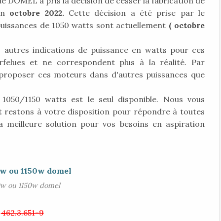
 DOMEL a pris la décision de cesser la fabrication de
 en
octobre 2022.
Cette décision a été prise par le
 puissances de 1050 watts sont actuellement
( octobre
s autres indications de puissance en watts pour ces
felues et ne correspondent plus à la réalité. Par
proposer ces moteurs dans d'autres puissances que
 1050/1150 watts est le seul disponible. Nous vous
restons à votre disposition pour répondre à toutes
a meilleure solution pour vos besoins en aspiration
w ou 1150w domel
462.3.651-9