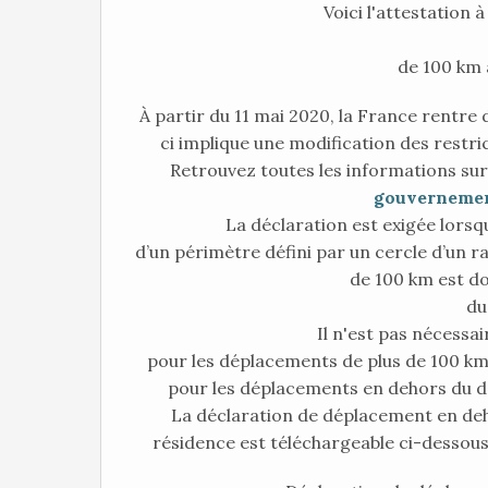
Voici l'attestation 
de 100 km 
À partir du 11 mai 2020, la France rentre
ci implique une modification des restri
Retrouvez toutes les informations sur
gouvernemen
La déclaration est exigée lorsqu
d’un périmètre défini par un cercle d’un r
de 100 km est do
du
Il n'est pas nécessai
pour les déplacements de plus de 100 km
pour les déplacements en dehors du d
La déclaration de déplacement en de
résidence est téléchargeable ci-dessou