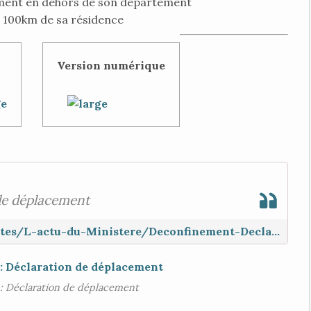
ment en dehors de son département
e 100km de sa résidence
Version numérique
de déplacement
https://www.interieur.gouv.fr/Actualites/L-actu-du-Ministere/Deconfinement-Declaration-de-deplacement
: Déclaration de déplacement