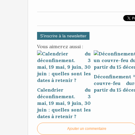
S'inscrire à la newsletter
Vous aimerez aussi :
Déconfinement ²
couvre-feu du
Calendrier du
partir du 15 déc
déconfinement. 3
mai, 19 mai, 9 juin, 30
juin : quelles sont les
dates à retenir ?
Ajouter un commentaire