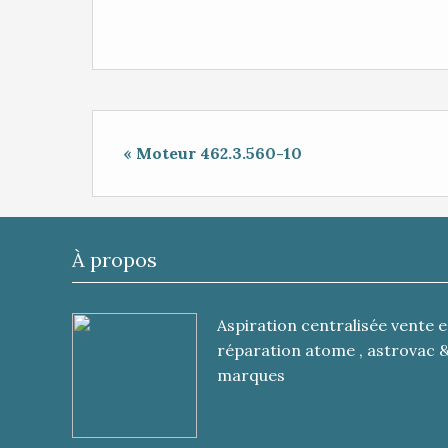
« Moteur 462.3.560-10
À propos
Aspiration centralisée vente e
réparation atome , astrovac 
marques