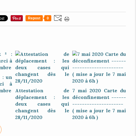
Repost
0
 : un
rci à
embre
Attestation de
7 mai 2020 Carte du
déplacement : les
déconfinement ------
deux cases qui
---------------------
changent dès le
( mise a jour le 7 mai
28/11/2020
2020 à 6h )