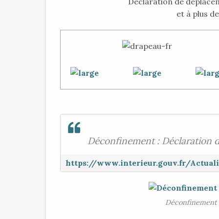
Déclaration de déplace
et à plus d
Déconfinement : Déclaration 
Déconfinement 