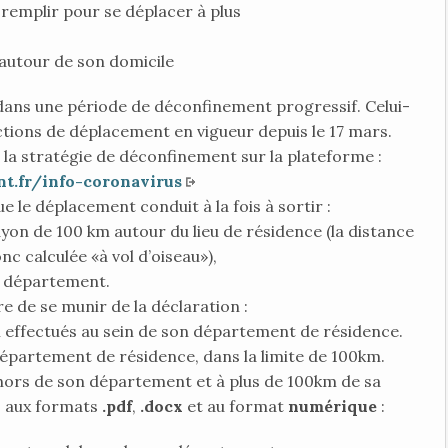
à remplir pour se déplacer à plus
autour de son domicile
 dans une période de déconfinement progressif. Celui-
ctions de déplacement en vigueur depuis le 17 mars.
 la stratégie de déconfinement sur la plateforme :
t.fr/info-coronavirus
e le déplacement conduit à la fois à sortir :
ayon de 100 km autour du lieu de résidence (la distance
nc calculée «à vol d’oiseau»),
 département.
re de se munir de la déclaration :
 effectués au sein de son département de résidence.
épartement de résidence, dans la limite de 100km.
hors de son département et à plus de 100km de sa
s aux formats
.pdf
,
.docx
et au format
numérique
: