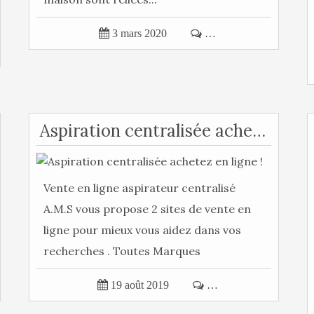

3 mars 2020

…
Aspiration centralisée achetez en ligne !
Vente en ligne aspirateur centralisé
A.M.S vous propose 2 sites de vente en
ligne pour mieux vous aidez dans vos
recherches . Toutes Marques
Aspiration...

19 août 2019

…