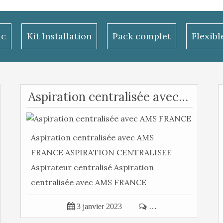
ac
Kit Installation
Pack complet
Flexib
Aspiration centralisée avec AMS FRANCE
Aspiration centralisée avec AMS
FRANCE ASPIRATION CENTRALISEE
Aspirateur centralisé Aspiration
centralisée avec AMS FRANCE
Aspiration centralisée...

3 janvier 2023

…