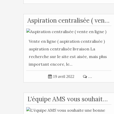
Aspiration centralisée ( vente en ligne )
Vente en ligne ( aspiration centralisée )
aspiration centralisée livraison La
recherche sur le site est aisée, mais plus
important encore, le...

19 avril 2022

…
L'équipe AMS vous souhaite une bonne année 🙂