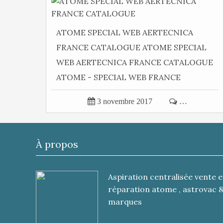
ATOME SPECIAL WEB AERTECNICA
FRANCE CATALOGUE ATOME SPECIAL
WEB AERTECNICA FRANCE CATALOGUE
ATOME - SPECIAL WEB FRANCE
ASPIRATION CATALOGUE ATOME...

3 novembre 2017

…
À propos
Aspiration centralisée vente e
réparation atome , astrovac 
marques