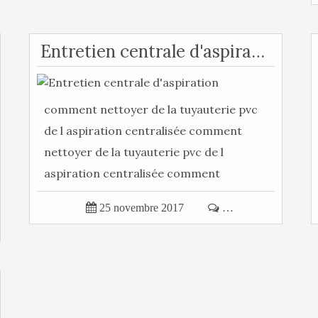
Entretien centrale d'aspiration
comment nettoyer de la tuyauterie pvc
de l aspiration centralisée comment
nettoyer de la tuyauterie pvc de l
aspiration centralisée comment
nettoyer...

25 novembre 2017

…