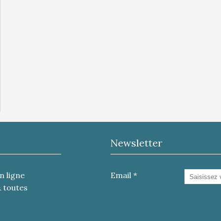
Newsletter
n ligne
Email
& toutes