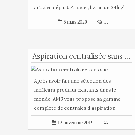
articles départ France , livraison 24h /
48h ): C'est...

5 mars 2020

…
Aspiration centralisée sans sac
Après avoir fait une sélection des
meilleurs produits existants dans le
monde, AMS vous propose sa gamme
complète de centrales d'aspiration
poussière...

12 novembre 2019

…