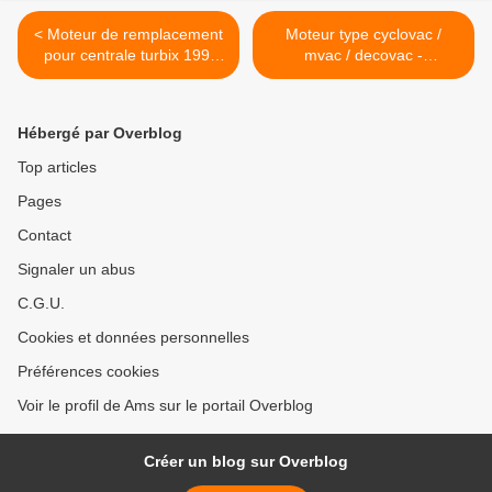
< Moteur de remplacement
Moteur type cyclovac /
pour centrale turbix 199,
mvac / decovac -
299, 697, 2100 ou 2500
ElectroMotor >
TURBIX
Hébergé par Overblog
Top articles
Pages
Contact
Signaler un abus
C.G.U.
Cookies et données personnelles
Préférences cookies
Voir le profil de Ams sur le portail Overblog
Créer un blog sur Overblog