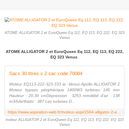
ATOME ALLIGATOR 2 et EuroQueen Eq 112, EQ 113, EQ 222, EQ 323
Venus
ATOME ALLIGATOR 2 et EuroQueen Eq 112, EQ 113, EQ 222,
EQ 323 Venus
Sacs 30 litres x 2 sac code 70084
Moteur EQ113-222-323-333 ie -Venus-Apollo ALLIGATOR 2
Moteur bypass périphérique 1400W3 turbines 145 mm
Hauteur : 20,30 cmDépression : 3253 mmdébit d'air : 138
m3/hAirWatts : 387 Les turbines D...
https://www.aspiration-web.fr/moteur-aspi/1504-alligator-2-eq113-222-323-333ie.html?search_query=alligator&results=23
moteur ALLIGATOR 2 et EuroQueen Eq 112, EQ 113, EQ 222, EQ 323
Venus