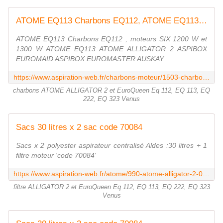
ATOME EQ113 Charbons EQ112, ATOME EQ113 ATOME ALLIGATOR 2 ASPIBOX
ATOME EQ113 Charbons EQ112 , moteurs SIX 1200 W et
1300 W ATOME EQ113 ATOME ALLIGATOR 2 ASPIBOX
EUROMAID ASPIBOX EUROMASTER AUSKAY
https://www.aspiration-web.fr/charbons-moteur/1503-charbons-atome-eq113-alligator-2.html?search_query=alligator&results=23
charbons ATOME ALLIGATOR 2 et EuroQueen Eq 112, EQ 113, EQ
222, EQ 323 Venus
Sacs 30 litres x 2 sac code 70084
Sacs x 2 polyester aspirateur centralisé Aldes :30 litres + 1
filtre moteur 'code 70084'
https://www.aspiration-web.fr/atome/990-atome-alligator-2-0000000000990.html
filtre ALLIGATOR 2 et EuroQueen Eq 112, EQ 113, EQ 222, EQ 323
Venus