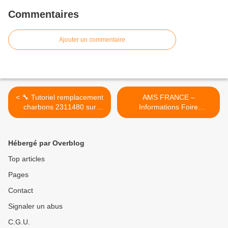
Commentaires
Ajouter un commentaire
< 🔧 Tutoriel remplacement
AMS FRANCE –
charbons 2311480 sur
Informations Foire
moteur AMETEK (exemple
Internationale de Marseille
Duovac)
2025 >
Hébergé par Overblog
Top articles
Pages
Contact
Signaler un abus
C.G.U.