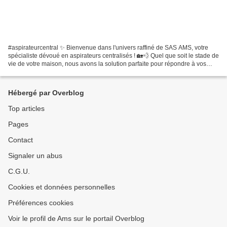
#aspirateurcentral ✨ Bienvenue dans l'univers raffiné de SAS AMS, votre
spécialiste dévoué en aspirateurs centralisés ! 🏡💨 Quel que soit le stade de
vie de votre maison, nous avons la solution parfaite pour répondre à vos
besoins en matière d'aspiration....
Hébergé par Overblog
Top articles
Pages
Contact
Signaler un abus
C.G.U.
Cookies et données personnelles
Préférences cookies
Voir le profil de Ams sur le portail Overblog