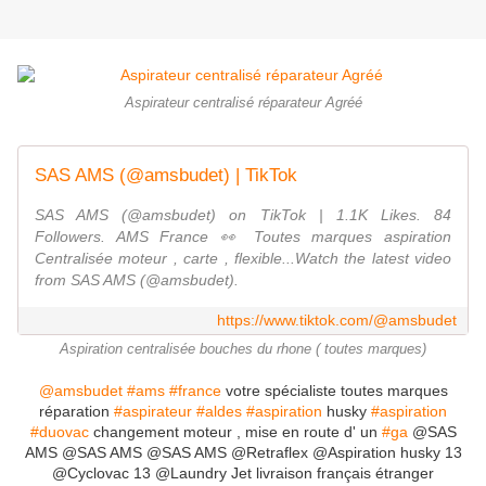
Aspirateur centralisé réparateur Agréé
SAS AMS (@amsbudet) | TikTok
SAS AMS (@amsbudet) on TikTok | 1.1K Likes. 84
Followers. AMS France 👀 Toutes marques aspiration
Centralisée moteur , carte , flexible...Watch the latest video
from SAS AMS (@amsbudet).
https://www.tiktok.com/@amsbudet
Aspiration centralisée bouches du rhone ( toutes marques)
@amsbudet
#ams
#france
votre spécialiste toutes marques
réparation
#aspirateur
#aldes
#aspiration
husky
#aspiration
#duovac
changement moteur , mise en route d' un
#ga
@SAS
AMS @SAS AMS @SAS AMS @Retraflex @Aspiration husky 13
@Cyclovac 13 @Laundry Jet livraison français étranger