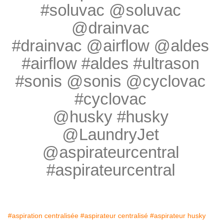
#soluvac @soluvac
@drainvac
#drainvac @airflow @aldes
#airflow #aldes #ultrason
#sonis @sonis @cyclovac
#cyclovac
@husky #husky
@LaundryJet
@aspirateurcentral
#aspirateurcentral
#aspiration centralisée
#aspirateur centralisé
#aspirateur husky