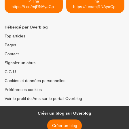
< The
The
https://t.co/mjRNAyaCph
https://t.co/mjRNAyaCph
Daily est en ligne!...
Daily est en ligne!... >
Hébergé par Overblog
Top articles
Pages
Contact
Signaler un abus
C.G.U.
Cookies et données personnelles
Préférences cookies
Voir le profil de Ams sur le portail Overblog
Créer un blog sur Overblog
Créer un blog