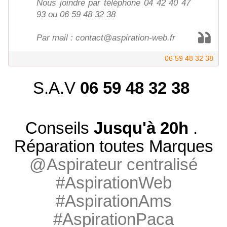
Nous joindre par téléphone 04 42 40 47
93 ou 06 59 48 32 38
Par mail : contact@aspiration-web.fr
06 59 48 32 38
S.A.V
06 59 48 32 38
Conseils
Jusqu'à 20h
.
Réparation toutes Marques
@Aspirateur centralisé
#AspirationWeb
#AspirationAms
#AspirationPaca