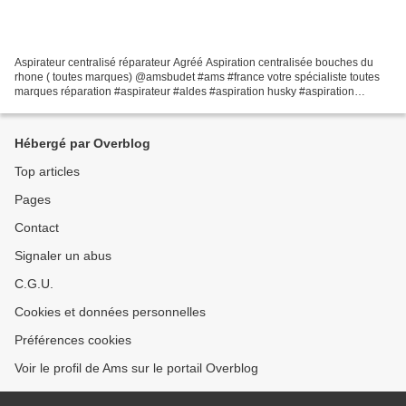
Aspirateur centralisé réparateur Agréé Aspiration centralisée bouches du
rhone ( toutes marques) @amsbudet #ams #france votre spécialiste toutes
marques réparation #aspirateur #aldes #aspiration husky #aspiration
#duovac changement moteur , mise en...
Hébergé par Overblog
Top articles
Pages
Contact
Signaler un abus
C.G.U.
Cookies et données personnelles
Préférences cookies
Voir le profil de Ams sur le portail Overblog