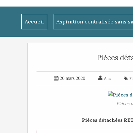
Accueil
Aspiration centralisée sans s
Pièces dé


26 mars 2020

Ams
P
Pièces 
Pièces détachées RET