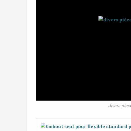
divers piè