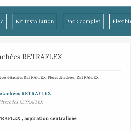
ac
Kit Installation
Pack complet
Flexib
tachées RETRAFLEX
,
,
ièces détachées RETRAFLEX
Pièces détachées
RETRAFLEX
détachées RETRAFLEX
RAFLEX , aspiration centralisée