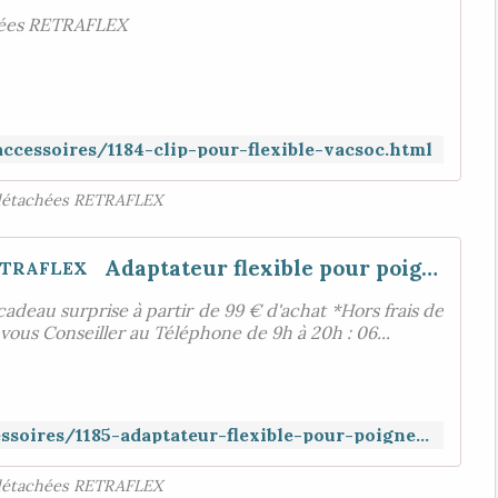
gnées RETRAFLEX
ccessoires/1184-clip-pour-flexible-vacsoc.html
détachées RETRAFLEX
Adaptateur flexible pour poignée RETRAFLEX
cadeau surprise à partir de 99 € d'achat *Hors frais de
 vous Conseiller au Téléphone de 9h à 20h : 06...
https://www.aspiration-web.fr/accessoires/1185-adaptateur-flexible-pour-poignee-retraflex.html
détachées RETRAFLEX