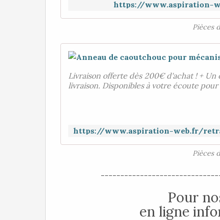
https://www.aspiration-
Pièces 
Livraison offerte dès 200€ d'achat ! + Un 
livraison. Disponibles à votre écoute pour
Pièces 
------------------------------
Pour nos
en ligne inf