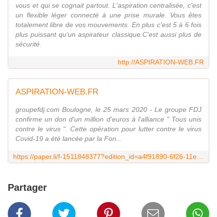
vous et qui se cognait partout. L'aspiration centralisée, c'est
un flexible léger connecté à une prise murale. Vous êtes
totalement libre de vos mouvements. En plus c'est 5 à 6 fois
plus puissant qu'un aspirateur classique.C'est aussi plus de
sécurité.
http://ASPIRATION-WEB.FR
ASPIRATION-WEB.FR
groupefdj.com Boulogne, le 25 mars 2020 - Le groupe FDJ
confirme un don d'un million d'euros à l'alliance " Tous unis
contre le virus ". Cette opération pour lutter contre le virus
Covid-19 a été lancée par la Fon...
https://paper.li/f-1511848377?edition_id=a4f91890-6f26-11ea-9b1b-0cc47a0d1609
Partager