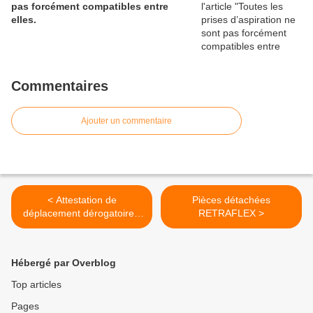
pas forcément compatibles entre
elles.
Commentaires
Ajouter un commentaire
< Attestation de
Pièces détachées
déplacement dérogatoire (
RETRAFLEX >
mise à jour 23.3.2020 )
Hébergé par Overblog
Top articles
Pages