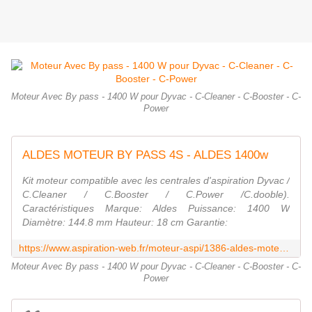
Moteur Avec By pass - 1400 W pour Dyvac - C-Cleaner - C-Booster - C-
Power
ALDES MOTEUR BY PASS 4S - ALDES 1400w
Kit moteur compatible avec les centrales d'aspiration Dyvac /
C.Cleaner / C.Booster / C.Power /C.dooble).
Caractéristiques Marque: Aldes Puissance: 1400 W
Diamètre: 144.8 mm Hauteur: 18 cm Garantie:
https://www.aspiration-web.fr/moteur-aspi/1386-aldes-moteur-by-pass-4s-aldes-1400w.html
Moteur Avec By pass - 1400 W pour Dyvac - C-Cleaner - C-Booster - C-
Power