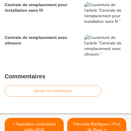
Centrale de remplacement pour
installation sans fil
Centrale de remplacement avec
ultrason
Commentaires
Ajouter un commentaire
< Aspiration centralisée
Fleuriste Martigues / Port
solde 2018
de Bouc >