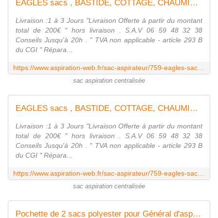
EAGLES sacs , BASTIDE, COTTAGE, CHAUMIÈRE
Livraison :1 à 3 Jours "Livraison Offerte à partir du montant
total de 200€ " hors livraison . S.A.V 06 59 48 32 38
Conseils Jusqu'à 20h . " TVA non applicable - article 293 B
du CGI " Répara...
https://www.aspiration-web.fr/sac-aspirateur/759-eagles-sacs-bastide-cottage-chaumiere-0000000000759.html
sac aspiration centralisée
EAGLES sacs , BASTIDE, COTTAGE, CHAUMIÈRE
Livraison :1 à 3 Jours "Livraison Offerte à partir du montant
total de 200€ " hors livraison . S.A.V 06 59 48 32 38
Conseils Jusqu'à 20h . " TVA non applicable - article 293 B
du CGI " Répara...
https://www.aspiration-web.fr/sac-aspirateur/759-eagles-sacs-bastide-cottage-chaumiere-0000000000759.html
sac aspiration centralisée
Pochette de 2 sacs polyester pour Général d'aspiration excel