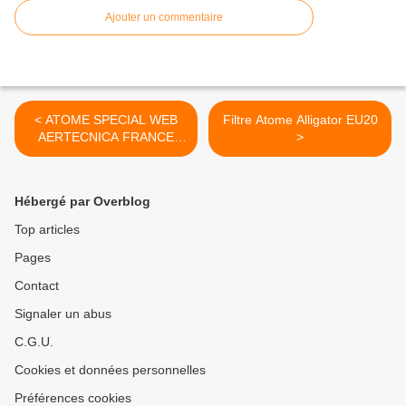
Ajouter un commentaire
< ATOME SPECIAL WEB
Filtre Atome Alligator EU20
AERTECNICA FRANCE
>
CATALOGUE - Aspirateur
centralisé
Hébergé par Overblog
Top articles
Pages
Contact
Signaler un abus
C.G.U.
Cookies et données personnelles
Préférences cookies