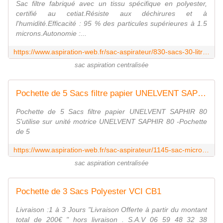
Sac filtre fabriqué avec un tissu spécifique en polyester,
certifié au cetiat.Résiste aux déchirures et à
l'humidité.Efficacité : 95 % des particules supérieures à 1.5
microns.Autonomie :...
https://www.aspiration-web.fr/sac-aspirateur/830-sacs-30-litres-x-2-sac-code-70084.html
sac aspiration centralisée
Pochette de 5 Sacs filtre papier UNELVENT SAPHIR 80
Pochette de 5 Sacs filtre papier UNELVENT SAPHIR 80
S'utilise sur unité motrice UNELVENT SAPHIR 80 -Pochette
de 5
https://www.aspiration-web.fr/sac-aspirateur/1145-sac-microfibre-style-soteco-petit-model-paquet-de-3.html
sac aspiration centralisée
Pochette de 3 Sacs Polyester VCI CB1
Livraison :1 à 3 Jours "Livraison Offerte à partir du montant
total de 200€ " hors livraison . S.A.V 06 59 48 32 38