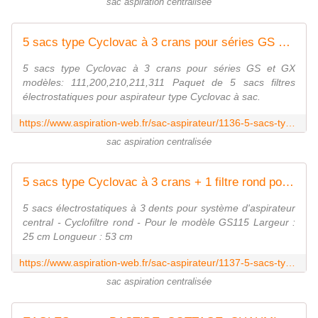
sac aspiration centralisée
5 sacs type Cyclovac à 3 crans pour séries GS et GX
5 sacs type Cyclovac à 3 crans pour séries GS et GX
modèles: 111,200,210,211,311 Paquet de 5 sacs filtres
électrostatiques pour aspirateur type Cyclovac à sac.
https://www.aspiration-web.fr/sac-aspirateur/1136-5-sacs-type-cyclovac-a-3-crans-pour-series-gs-et-gx.html
sac aspiration centralisée
5 sacs type Cyclovac à 3 crans + 1 filtre rond pour modèle GS115
5 sacs électrostatiques à 3 dents pour système d'aspirateur
central - Cyclofiltre rond - Pour le modèle GS115 Largeur :
25 cm Longueur : 53 cm
https://www.aspiration-web.fr/sac-aspirateur/1137-5-sacs-type-cyclovac-a-3-crans-1-filtre-rond-pour-modele-gs115.html
sac aspiration centralisée