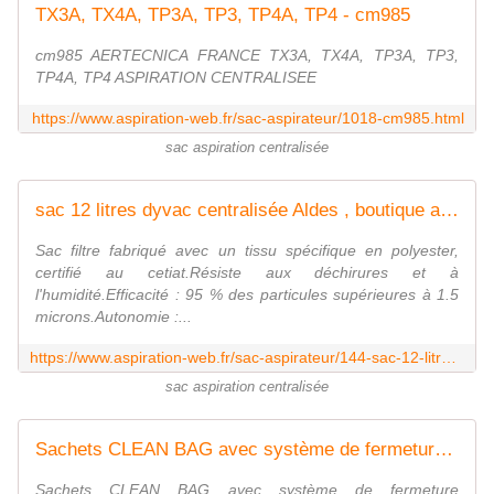
TX3A, TX4A, TP3A, TP3, TP4A, TP4 - cm985
cm985 AERTECNICA FRANCE TX3A, TX4A, TP3A, TP3,
TP4A, TP4 ASPIRATION CENTRALISEE
https://www.aspiration-web.fr/sac-aspirateur/1018-cm985.html
sac aspiration centralisée
sac 12 litres dyvac centralisée Aldes , boutique aspiration-web.fr
Sac filtre fabriqué avec un tissu spécifique en polyester,
certifié au cetiat.Résiste aux déchirures et à
l'humidité.Efficacité : 95 % des particules supérieures à 1.5
microns.Autonomie :...
https://www.aspiration-web.fr/sac-aspirateur/144-sac-12-litres-aspiration-centralisee-aldes.html
sac aspiration centralisée
Sachets CLEAN BAG avec système de fermeture hermétique CM984
Sachets CLEAN BAG avec système de fermeture