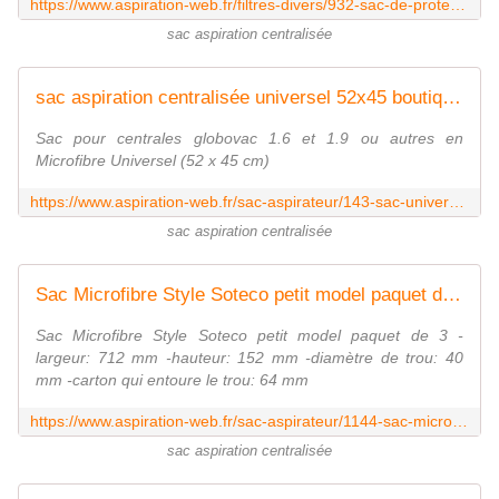
https://www.aspiration-web.fr/filtres-divers/932-sac-de-protection-filtre-0000000000932.html
sac aspiration centralisée
sac aspiration centralisée universel 52x45 boutique aspiration-web.fr
Sac pour centrales globovac 1.6 et 1.9 ou autres en
Microfibre Universel (52 x 45 cm)
https://www.aspiration-web.fr/sac-aspirateur/143-sac-universel-aspiration-centralisee-52x45-0000000000143.html
sac aspiration centralisée
Sac Microfibre Style Soteco petit model paquet de 3
Sac Microfibre Style Soteco petit model paquet de 3 -
largeur: 712 mm -hauteur: 152 mm -diamètre de trou: 40
mm -carton qui entoure le trou: 64 mm
https://www.aspiration-web.fr/sac-aspirateur/1144-sac-microfibre-style-soteco-petit-model-paquet-de-3.html
sac aspiration centralisée