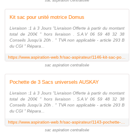
sac aspiration centralisée
Kit sac pour unité motrice Domus
Livraison :1 à 3 Jours "Livraison Offerte à partir du montant
total de 200€ " hors livraison . S.A.V 06 59 48 32 38
Conseils Jusqu'à 20h . " TVA non applicable - article 293 B
du CGI " Répara...
https://www.aspiration-web.fr/sac-aspirateur/1146-kit-sac-pour-unite-motrice-domus.html
sac aspiration centralisée
Pochette de 3 Sacs universels AUSKAY
Livraison :1 à 3 Jours "Livraison Offerte à partir du montant
total de 200€ " hors livraison . S.A.V 06 59 48 32 38
Conseils Jusqu'à 20h . " TVA non applicable - article 293 B
du CGI " Répara...
https://www.aspiration-web.fr/sac-aspirateur/1143-pochette-de-3-sacs-universels-auskay.html
sac aspiration centralisée