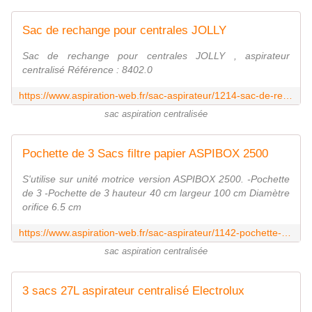
Sac de rechange pour centrales JOLLY
Sac de rechange pour centrales JOLLY , aspirateur
centralisé Référence : 8402.0
https://www.aspiration-web.fr/sac-aspirateur/1214-sac-de-rechange-pour-centrales-jolly.html
sac aspiration centralisée
Pochette de 3 Sacs filtre papier ASPIBOX 2500
S'utilise sur unité motrice version ASPIBOX 2500. -Pochette
de 3 -Pochette de 3 hauteur 40 cm largeur 100 cm Diamètre
orifice 6.5 cm
https://www.aspiration-web.fr/sac-aspirateur/1142-pochette-de-3-sacs-filtre-papier-aspibox-2500.html
sac aspiration centralisée
3 sacs 27L aspirateur centralisé Electrolux