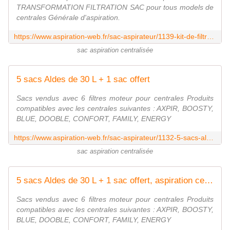
TRANSFORMATION FILTRATION SAC pour tous models de
centrales Générale d'aspiration.
https://www.aspiration-web.fr/sac-aspirateur/1139-kit-de-filtration-pour-centrales-generale-d-aspiration.html
sac aspiration centralisée
5 sacs Aldes de 30 L + 1 sac offert
Sacs vendus avec 6 filtres moteur pour centrales Produits
compatibles avec les centrales suivantes : AXPIR, BOOSTY,
BLUE, DOOBLE, CONFORT, FAMILY, ENERGY
https://www.aspiration-web.fr/sac-aspirateur/1132-5-sacs-aldes-de-30-l-1-sac-offert.html
sac aspiration centralisée
5 sacs Aldes de 30 L + 1 sac offert, aspiration centralisée
Sacs vendus avec 6 filtres moteur pour centrales Produits
compatibles avec les centrales suivantes : AXPIR, BOOSTY,
BLUE, DOOBLE, CONFORT, FAMILY, ENERGY