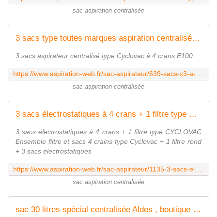
sac aspiration centralisée
3 sacs type toutes marques aspiration centralisée pour centrale accroche à 4 crans
3 sacs aspirateur centralisé type Cyclovac à 4 crans E100
https://www.aspiration-web.fr/sac-aspirateur/639-sacs-x3-a-4-crans--0000000000639.html
sac aspiration centralisée
3 sacs électrostatiques à 4 crans + 1 filtre type CYCLOVAC
3 sacs électrostatiques à 4 crans + 1 filtre type CYCLOVAC
Ensemble filtre et sacs 4 crains type Cyclovac + 1 filtre rond
+ 3 sacs électrostatiques
https://www.aspiration-web.fr/sac-aspirateur/1135-3-sacs-electrostatiques-a-4-crans-1-filtre-type-cyclovac.html
sac aspiration centralisée
sac 30 litres spécial centralisée Aldes , boutique aspiration-web.fr