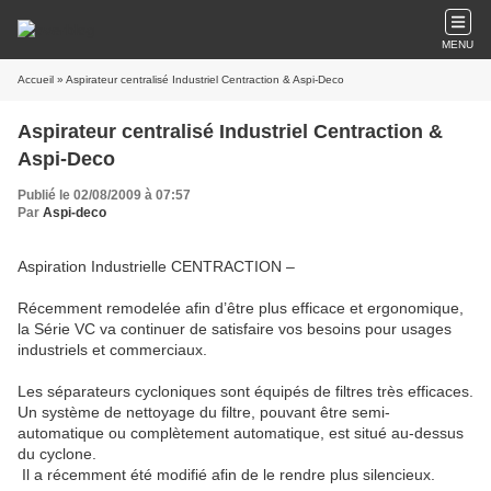
MENU
Accueil
» Aspirateur centralisé Industriel Centraction & Aspi-Deco
Aspirateur centralisé Industriel Centraction &
Aspi-Deco
Publié le 02/08/2009 à 07:57
Par
Aspi-deco
Aspiration Industrielle CENTRACTION –
Récemment remodelée afin d’être plus efficace et ergonomique,
la Série VC va continuer de satisfaire vos besoins pour usages
industriels et commerciaux.
Les séparateurs cycloniques sont équipés de filtres très efficaces.
Un système de nettoyage du filtre, pouvant être semi-
automatique ou complètement automatique, est situé au-dessus
du cyclone.
Il a récemment été modifié afin de le rendre plus silencieux.