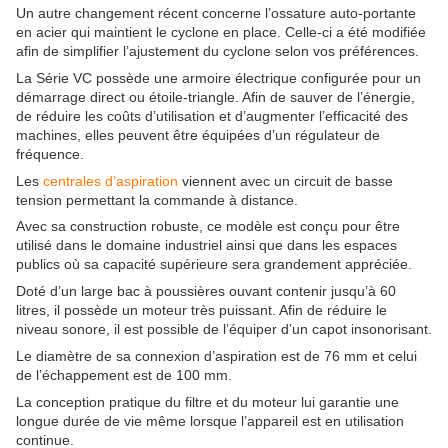
Un autre changement récent concerne l’ossature auto-portante
en acier qui maintient le cyclone en place. Celle-ci a été modifiée
afin de simplifier l’ajustement du cyclone selon vos préférences.
La Série VC possède une armoire électrique configurée pour un
démarrage direct ou étoile-triangle. Afin de sauver de l’énergie,
de réduire les coûts d’utilisation et d’augmenter l’efficacité des
machines, elles peuvent être équipées d’un régulateur de
fréquence.
Les
centrales d’aspiration
viennent avec un circuit de basse
tension permettant la commande à distance.
Avec sa construction robuste, ce modèle est conçu pour être
utilisé dans le domaine industriel ainsi que dans les espaces
publics où sa capacité supérieure sera grandement appréciée.
Doté d’un large bac à poussières ouvant contenir jusqu’à 60
litres, il possède un moteur très puissant. Afin de réduire le
niveau sonore, il est possible de l’équiper d’un capot insonorisant.
Le diamètre de sa connexion d’aspiration est de 76 mm et celui
de l’échappement est de 100 mm.
La conception pratique du filtre et du moteur lui garantie une
longue durée de vie même lorsque l’appareil est en utilisation
continue.