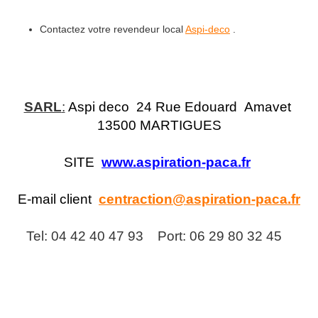
Contactez votre revendeur local
Aspi-
deco
.
SARL
:
Aspi deco 24 Rue Edouard Amavet
13500 MARTIGUES
SITE
www.aspiration-paca.fr
E-mail client
centraction@aspiration-paca.fr
Tel: 04 42 40 47 93 Port: 06 29 80 32 45