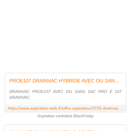
PROE107 DRAINVAC HYBRIDE AVEC OU SANS SAC
DRAINVAC PROE107 AVEC OU SANS SAC PRO E 107
DRAINVAC
https://www.aspiration-web.fr/offre-aspirateur/3725-drainvac-proe107.html
Aspirateur centralisé BlackFriday