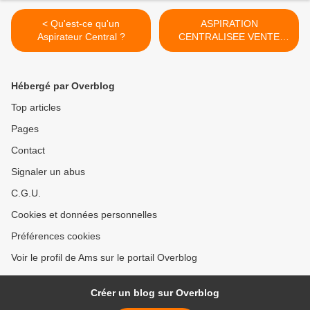
< Qu'est-ce qu'un
ASPIRATION
Aspirateur Central ?
CENTRALISEE VENTE
FLASH >
Hébergé par Overblog
Top articles
Pages
Contact
Signaler un abus
C.G.U.
Cookies et données personnelles
Préférences cookies
Voir le profil de Ams sur le portail Overblog
Créer un blog sur Overblog