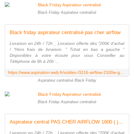
Black Friday Aspirateur centralisé
Black friday aspirateur centralisé pas cher airflow
Livraison en 24h / 72h _ Livraison offerte dès *200€ d'achat
! *Hors frais de livraison. " Tchat en bas a gauche "
Disponibles à votre écoute pour vous Conseiller au
Téléphone de 9h à 20h :...
https://www.aspiration-web.fr/soldes-/3216-airflow-2100w-garantie-5-ans.html
Aspirateur centralisé Black Friday
Black Friday Aspirateur centralisé
Aspirateur central PAS CHER AIRFLOW 1600 ( jusqu'à 300 m²) 449€
Livraison en 24h / 72h _ Livraison offerte dès *200€ d'achat