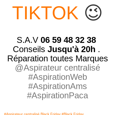
TIKTOK
😉
S.A.V
06 59 48 32 38
Conseils
Jusqu'à 20h
.
Réparation toutes Marques
@Aspirateur centralisé
#AspirationWeb
#AspirationAms
#AspirationPaca
#Aspirateur centralisé Black Friday
#Black Friday