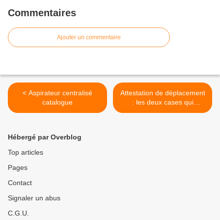
Commentaires
Ajouter un commentaire
< Aspirateur centralisé
Attestation de déplacement
catalogue
: les deux cases qui
changent dès le 28/11/2020
>
Hébergé par Overblog
Top articles
Pages
Contact
Signaler un abus
C.G.U.