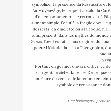
symboliser la présence du Ressuscité et l
Au Moyen-Âge, le respect absolu du Carêm
d’en consommer, on se retrouvait à Pâque
Aliment simple, l’oeuf à la fragile coquil
desserts, en omelette ou à la coque, n’a l
omniprésent, dans les mythes du monde ent
Grecs, l’oeuf est ainsi aux origines du co
poète Hésiode dans la « Théogonie », était 
naquit
Un symb
Portant en germe l’univers entier, ce de
d’argent, le ciel et la terre. De l’ellipse
courbure du ventre de la femme enceinte, 
symbole de renaissance dont
Une boulangerie propose 