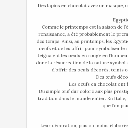
Des lapins en chocolat avec un masque, 
Egyptien
Comme le printemps est la saison de l’éc
renaissance, a été probablement le premie
des temps. Ainsi, au printemps, les Égypti
oeufs et de les offrir pour symboliser le
teignaient les oeufs en rouge en l’honneu
donc la résurrection de la nature symbolis
d’offrir des oeufs décorés, teints ou
Des œufs déco
Les oeufs en chocolat ont fa
Du simple œuf dur coloré aux plus presti
tradition dans le monde entier. En Italie,
que l’on pla
Leur décoration, plus ou moins élaborée, 