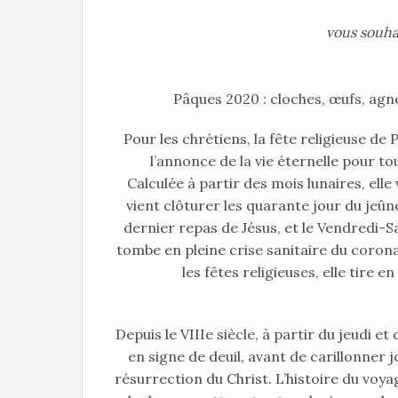
vous souha
Pâques 2020 : cloches, œufs, agn
Pour les chrétiens, la fête religieuse de
l’annonce de la vie éternelle pour to
Calculée à partir des mois lunaires, elle
vient clôturer les quarante jour du jeû
dernier repas de Jésus, et le Vendredi-Sa
tombe en pleine crise sanitaire du corona
les fêtes religieuses, elle tire e
Depuis le VIIIe siècle, à partir du jeudi e
en signe de deuil, avant de carillonner
résurrection du Christ. L’histoire du voy