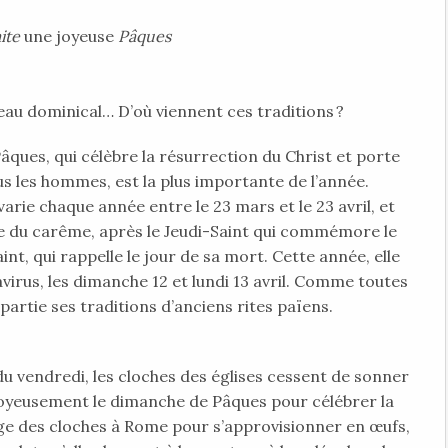
ite
une joyeuse
Pâques
eau dominical… D’où viennent ces traditions ?
 Pâques, qui célèbre la résurrection du Christ et porte
us les hommes, est la plus importante de l’année.
 varie chaque année entre le 23 mars et le 23 avril, et
ne du carême, après le Jeudi-Saint qui commémore le
int, qui rappelle le jour de sa mort. Cette année, elle
virus, les dimanche 12 et lundi 13 avril. Comme toutes
n partie ses traditions d’anciens rites païens.
t du vendredi, les cloches des églises cessent de sonner
 joyeusement le dimanche de Pâques pour célébrer la
age des cloches à Rome pour s’approvisionner en œufs,