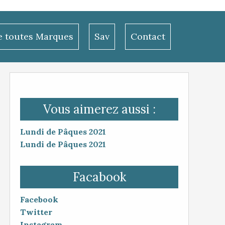
le toutes Marques
Sav
Contact
Vous aimerez aussi :
Lundi de Pâques 2021
Lundi de Pâques 2021
Facabook
Facebook
Twitter
Instagram