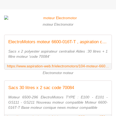
moteur Electromotor
ElectroMotors moteur 6600-016T-T , aspiration centralisée TUPE DL 200SV
Sacs x 2 polyester aspirateur centralisé Aldes :30 litres + 1
filtre moteur 'code 70084'
https://www.aspiration-web.fr/electromotors/104-moteur-6600-016t-t-.html
Electromotor moteur
Sacs 30 litres x 2 sac code 70084
Moteur 6500-296 ElectroMotors TYPE : E100 - E101 -
GS111 - GS211 Nouveau moteur compatible Moteur 6600-
016T-T Base moteur conique news moteur compatible