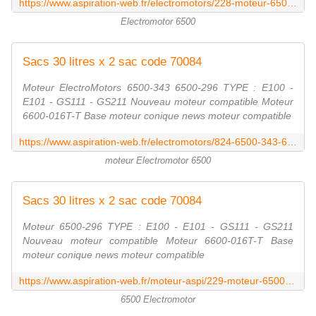
https://www.aspiration-web.fr/electromotors/228-moteur-6500-296-gs211.html
Electromotor 6500
Sacs 30 litres x 2 sac code 70084
Moteur ElectroMotors 6500-343 6500-296 TYPE : E100 -
E101 - GS111 - GS211 Nouveau moteur compatible Moteur
6600-016T-T Base moteur conique news moteur compatible
https://www.aspiration-web.fr/electromotors/824-6500-343-6500-296-tmcy1003-type-cyclovac-e100-e101-gs111-gs211.html
moteur Electromotor 6500
Sacs 30 litres x 2 sac code 70084
Moteur 6500-296 TYPE : E100 - E101 - GS111 - GS211
Nouveau moteur compatible Moteur 6600-016T-T Base
moteur conique news moteur compatible
https://www.aspiration-web.fr/moteur-aspi/229-moteur-6500-296-gs111.html
6500 Electromotor