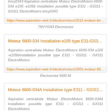
tmcy0343 Aspiration centralisée Moteur ElectroMotors 6600-
034 e105 -e105b Installation possible type E311 - GS311 -
GX311 ElectroMotors tmcy0343
https://www.aspiration-web.fr/electromotors/1513-moteur-tmcy0343.html
TMVY0343 Electromotor
Moteur 6600-034 Installation e105 type E31-GS311- GX311 ElectroMotors
Aspiration centralisée Moteur ElectroMotors 6600-034 e105
-e105bInstallation possible type E311 - GS311 - GX311
ElectroMotors
https://www.aspiration-web.fr/electromotors/1501-moteur-6600-034-e105.html
Electromotor 6600-34
Moteur 6600-034A Installation type E311 - GS311- GX311 ElectroMotors
Aspiration centralisée Moteur ElectroMotors 6600-034A
Installation possible type E311 - GS311 - GX311
ElectroMotors