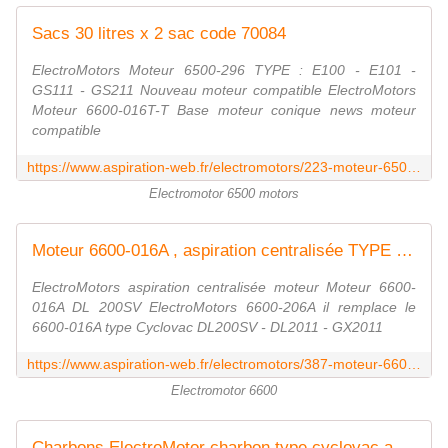
Sacs 30 litres x 2 sac code 70084
ElectroMotors Moteur 6500-296 TYPE : E100 - E101 -
GS111 - GS211 Nouveau moteur compatible ElectroMotors
Moteur 6600-016T-T Base moteur conique news moteur
compatible
https://www.aspiration-web.fr/electromotors/223-moteur-6500-296-e101.html
Electromotor 6500 motors
Moteur 6600-016A , aspiration centralisée TYPE DL 200SV ElectroMotors
ElectroMotors aspiration centralisée moteur Moteur 6600-
016A DL 200SV ElectroMotors 6600-206A il remplace le
6600-016A type Cyclovac DL200SV - DL2011 - GX2011
https://www.aspiration-web.fr/electromotors/387-moteur-6600-016a.html
Electromotor 6600
Charbons ElectroMotor charbon type cyclovac avec moteur electromotor