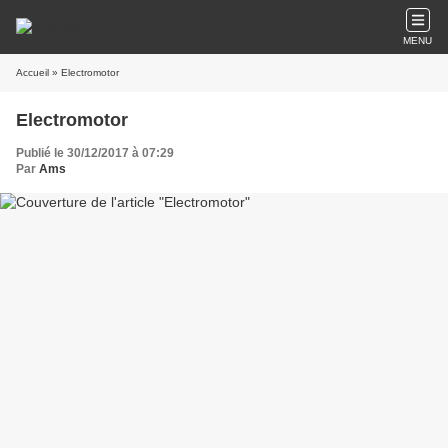
MENU
Accueil
» Electromotor
Electromotor
Publié le 30/12/2017 à 07:29
Par
Ams