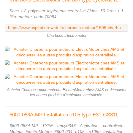
Sacs x 2 polyester aspirateur centralisé Aldes :30 litres + 1
filtre moteur 'code 70084'
https://www.aspiration-web.fr/charbons-moteur/1505-charbons-electromotor-x-2.html
Charbons Electromotor
Acheter Charbons pour moteurs ElectroMotor chez AMS et découvrer
les autres produits d'aspiration centralisée.
6600-083A-MP Installation e105 type E31-GS311- GX311 ElectroMotors
6600-083A-MP TYPE tmcy0343 Aspiration centralisée
Moteur ElectroMotors 6600-034 e105 -e105b Installation