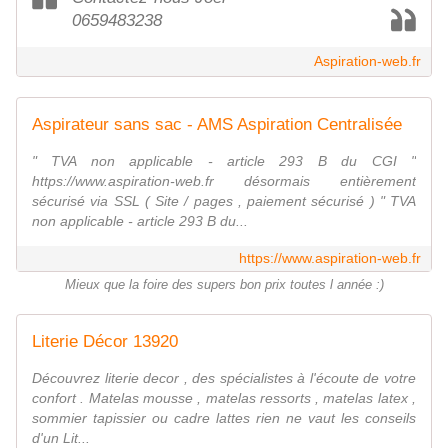
0659483238
Aspiration-web.fr
Aspirateur sans sac - AMS Aspiration Centralisée
" TVA non applicable - article 293 B du CGI "
https://www.aspiration-web.fr désormais entièrement
sécurisé via SSL ( Site / pages , paiement sécurisé ) " TVA
non applicable - article 293 B du...
https://www.aspiration-web.fr
Mieux que la foire des supers bon prix toutes l année :)
Literie Décor 13920
Découvrez literie decor , des spécialistes à l'écoute de votre
confort . Matelas mousse , matelas ressorts , matelas latex ,
sommier tapissier ou cadre lattes rien ne vaut les conseils
d'un Lit...