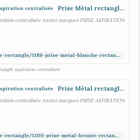
Prise Métal rectangle clapet rond , aspiration centralisée
iration centralisée toutes marques PRISE ASPIRATION
https://www.aspiration-web.fr/prise-rectangle/1189-prise-metal-blanche-rectangle-clapet-rond.html
tangle aspiration centralisée
Prise Métal rectangle clapet rond , aspiration centralisée
iration centralisée toutes marques PRISE ASPIRATION
https://www.aspiration-web.fr/prise-rectangle/1200-prise-metal-bronze-rectangle-clapet-rond.html