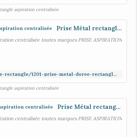
tangle aspiration centralisée
Prise Métal rectangle clapet rond , aspiration centralisée
iration centralisée toutes marques PRISE ASPIRATION
https://www.aspiration-web.fr/prise-rectangle/1201-prise-metal-doree-rectangle-clapet-rond.html
tangle aspiration centralisée
Prise Métal rectangle porte ronde , aspiration centralisée
iration centralisée toutes marques PRISE ASPIRATION