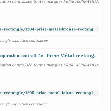
iration centralisée toutes marques PRISE ASPIRATION
https://www.aspiration-web.fr/prise-rectangle/1204-prise-metal-bronze-rectangle-porte-ronde.html
tangle aspiration centralisée
Prise Métal rectangle porte ronde , aspiration centralisée
iration centralisée toutes marques PRISE ASPIRATION
https://www.aspiration-web.fr/prise-rectangle/1205-prise-metal-laiton-rectangle-porte-ronde.html
tangle aspiration centralisée