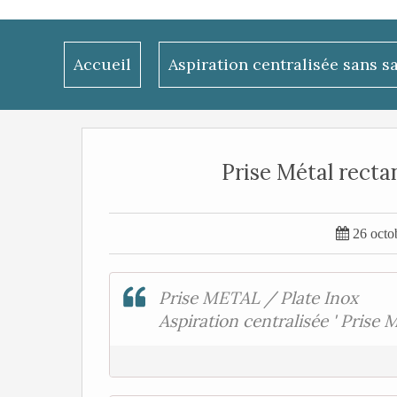
Accueil
Aspiration centralisée sans s
Prise Métal recta

26 octo
Prise METAL / Plate Inox
Aspiration centralisée ' Prise M