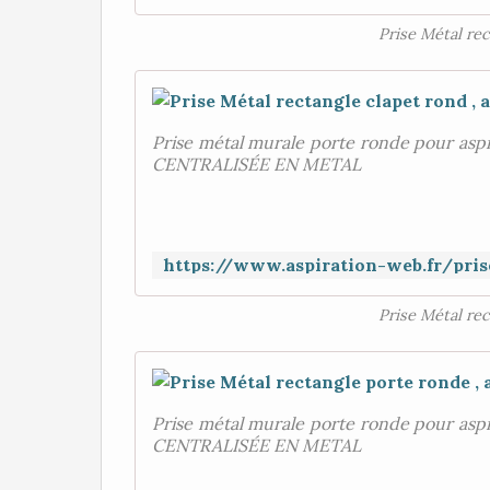
Prise Métal rec
Prise métal murale porte ronde pour asp
CENTRALISÉE EN METAL
Prise Métal rec
Prise métal murale porte ronde pour asp
CENTRALISÉE EN METAL