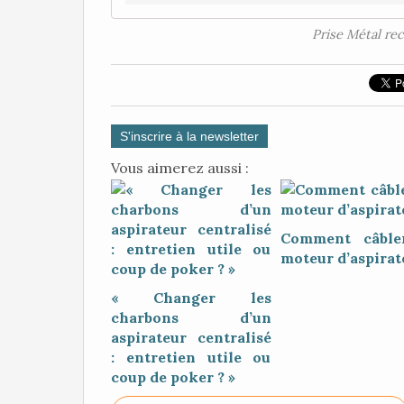
Prise Métal rec
S'inscrire à la newsletter
Vous aimerez aussi :
Comment câble
moteur d’aspirat
« Changer les
charbons d’un
aspirateur centralisé
: entretien utile ou
coup de poker ? »