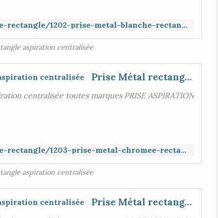
https://www.aspiration-web.fr/prise-rectangle/1202-prise-metal-blanche-rectangle-porte-ronde.html
tangle aspiration centralisée
Prise Métal rectangle porte ronde , aspiration centralisée
iration centralisée toutes marques PRISE ASPIRATION
https://www.aspiration-web.fr/prise-rectangle/1203-prise-metal-chromee-rectangle-porte-ronde.html
tangle aspiration centralisée
Prise Métal rectangle porte ronde , aspiration centralisée