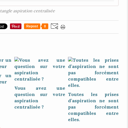
tangle aspiration centralisée
Repost
0
r un
eur
Vous avez une
question sur votre
Toutes les prises
aspiration
d’aspiration ne sont
centralisée ?
pas forcément
compatibles entre
elles.