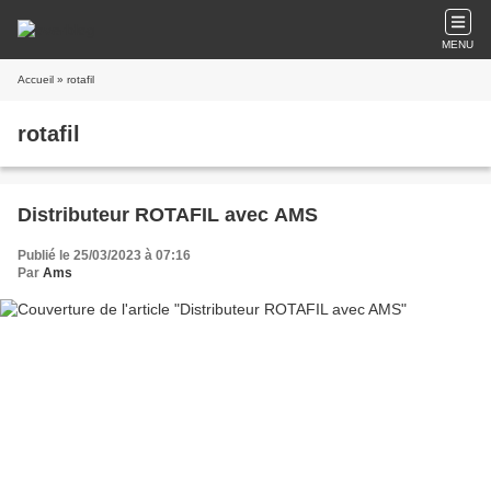
MENU
Accueil
» rotafil
rotafil
Distributeur ROTAFIL avec AMS
Publié le 25/03/2023 à 07:16
Par
Ams