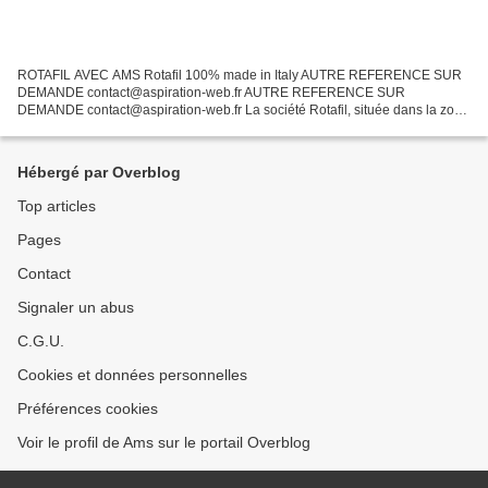
ROTAFIL AVEC AMS Rotafil 100% made in Italy AUTRE REFERENCE SUR
DEMANDE contact@aspiration-web.fr AUTRE REFERENCE SUR
DEMANDE contact@aspiration-web.fr La société Rotafil, située dans la zone
industrielle de Padova en Italie, conçoit et fabrique des...
Hébergé par Overblog
Top articles
Pages
Contact
Signaler un abus
C.G.U.
Cookies et données personnelles
Préférences cookies
Voir le profil de Ams sur le portail Overblog