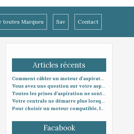
le toutes Marques
Sav
Contact
Articles récents
Comment câbler un moteur d’aspirateur
Vous avez une question sur votre aspiration centralisée ?
Toutes les prises d’aspiration ne sont pas forcément compatibles entre elles.
Votre centrale ne démarre plus lorsque vous branchez le flexible ?
Pour choisir un moteur compatible, la référence seule ne suffit pas toujours.
Facabook