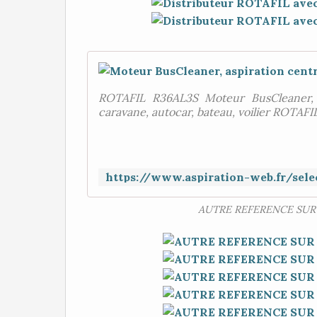
ROTAFIL R36AL3S Moteur BusCleaner, as
caravane, autocar, bateau, voilier ROTA
AUTRE REFERENCE SUR 