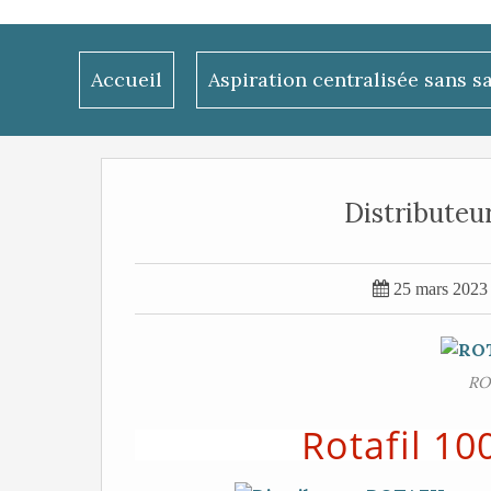
Accueil
Aspiration centralisée sans s
Distribute

25 mars 2023
RO
Rotafil 10