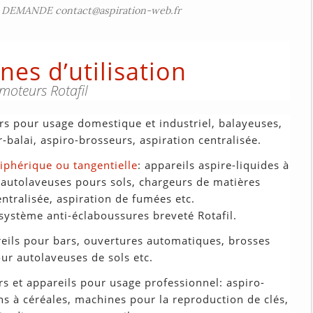
DEMANDE contact@aspiration-web.fr
es d’utilisation
moteurs Rotafil
urs pour usage domestique et industriel, balayeuses,
balai, aspiro-brosseurs, aspiration centralisée.
iphérique ou tangentielle
: appareils aspire-liquides à
 autolaveuses pours sols, chargeurs de matières
entralisée, aspiration de fumées etc.
système anti-éclaboussures breveté Rotafil.
reils pour bars, ouvertures automatiques, brosses
ur autolaveuses de sols etc.
rs et appareils pour usage professionnel: aspiro-
ns à céréales, machines pour la reproduction de clés,