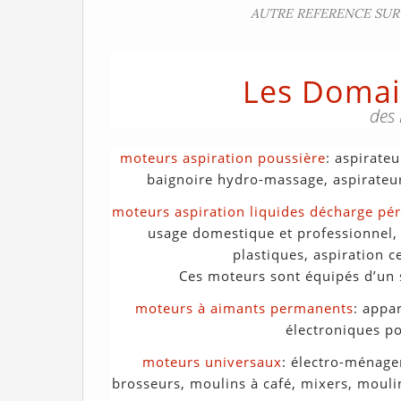
AUTRE REFERENCE SUR 
Les Domain
des 
moteurs aspiration poussière
: aspirate
baignoire hydro-massage, aspirateur-
moteurs aspiration liquides décharge pér
usage domestique et professionnel,
plastiques, aspiration c
Ces moteurs sont équipés d’un 
moteurs à aimants permanents
: appa
électroniques po
moteurs universaux
: électro-ménage
brosseurs, moulins à café, mixers, mouli