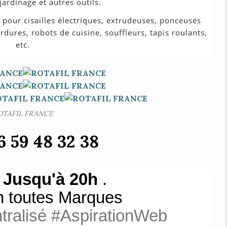
ardinage et autres outils.
 pour cisailles électriques, extrudeuses, ponceuses
dures, robots de cuisine, souffleurs, tapis roulants,
etc.
OTAFIL FRANCE
6 59 48 32 38
s
Jusqu'à 20h
.
n toutes Marques
tralisé #AspirationWeb