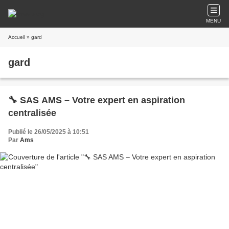
MENU
Accueil
» gard
gard
🔧 SAS AMS – Votre expert en aspiration
centralisée
Publié le 26/05/2025 à 10:51
Par
Ams