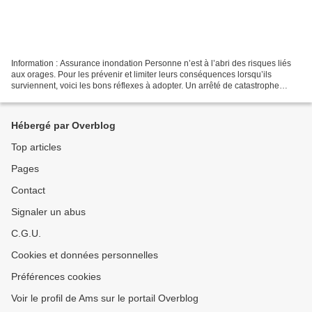
Information : Assurance inondation Personne n’est à l’abri des risques liés
aux orages. Pour les prévenir et limiter leurs conséquences lorsqu’ils
surviennent, voici les bons réflexes à adopter. Un arrêté de catastrophe
naturelle précise le périmètre...
Hébergé par Overblog
Top articles
Pages
Contact
Signaler un abus
C.G.U.
Cookies et données personnelles
Préférences cookies
Voir le profil de Ams sur le portail Overblog