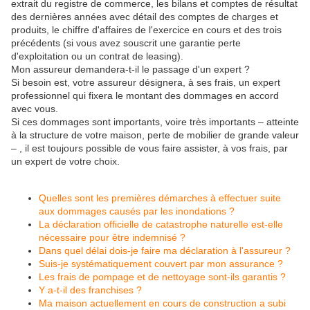
extrait du registre de commerce, les bilans et comptes de résultat
des dernières années avec détail des comptes de charges et
produits, le chiffre d'affaires de l'exercice en cours et des trois
précédents (si vous avez souscrit une garantie perte
d'exploitation ou un contrat de leasing).
Mon assureur demandera-t-il le passage d'un expert ?
Si besoin est, votre assureur désignera, à ses frais, un expert
professionnel qui fixera le montant des dommages en accord
avec vous.
Si ces dommages sont importants, voire très importants – atteinte
à la structure de votre maison, perte de mobilier de grande valeur
– , il est toujours possible de vous faire assister, à vos frais, par
un expert de votre choix.
Quelles sont les premières démarches à effectuer suite
aux dommages causés par les inondations ?
La déclaration officielle de catastrophe naturelle est-elle
nécessaire pour être indemnisé ?
Dans quel délai dois-je faire ma déclaration à l'assureur ?
Suis-je systématiquement couvert par mon assurance ?
Les frais de pompage et de nettoyage sont-ils garantis ?
Y a-t-il des franchises ?
Ma maison actuellement en cours de construction a subi