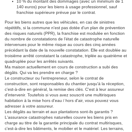
10 % du montant des dommages (avec un minimum de 1
140 euros) pour les biens à usage professionnel, sauf
franchise supérieure prévue par le contrat.
Pour les biens autres que les véhicules, en cas de sinistres
répétitifs, si la commune n'est pas dotée d'un plan de prévention
des risques naturels (PPR), la franchise est modulée en fonction
du nombre de constatations de l'état de catastrophe naturelle
intervenues pour le même risque au cours des cinq années
précédant la date de la nouvelle constatation. Elle est doublée au
troisième arrêté constatant la catastrophe, triplée au quatrième et
quadruplée pour les arrêtés suivants.
Ma maison actuellement en cours de construction a subi des
dégâts. Qui va les prendre en charge ?
Le constructeur ou l'entrepreneur, selon le contrat de
construction, sont responsables du chantier jusqu'à la réception,
c'est-à-dire en général, la remise des clés. C'est à leur assureur
d'intervenir. Toutefois si vous avez souscrit une multirisques
habitation à la mise hors d'eau / hors d'air, vous pouvez vous
adresser à votre assureur.
Les dégâts au terrain et aux plantations sont-ils garantis ?
L'assurance catastrophes naturelles couvre les biens pris en
charge au titre de la garantie principale du contrat multirisques,
c'est-à-dire les bâtiments, le mobilier et le matériel. Les terrains,