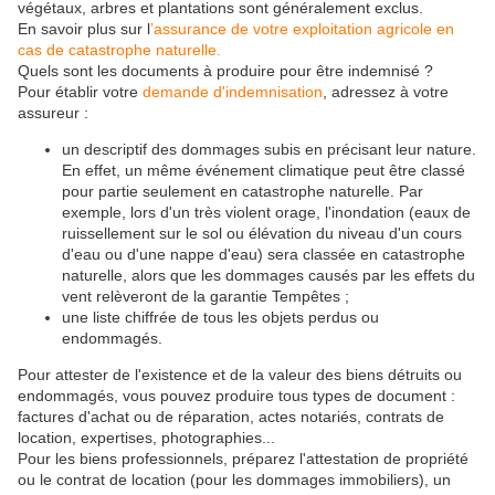
végétaux, arbres et plantations sont généralement exclus.
En savoir plus sur l
’assurance de votre exploitation agricole en
cas de catastrophe naturelle.
Quels sont les documents à produire pour être indemnisé ?
Pour établir votre
demande d'indemnisation
, adressez à votre
assureur :
un descriptif des dommages subis en précisant leur nature.
En effet, un même événement climatique peut être classé
pour partie seulement en catastrophe naturelle. Par
exemple, lors d'un très violent orage, l'inondation (eaux de
ruissellement sur le sol ou élévation du niveau d'un cours
d'eau ou d'une nappe d'eau) sera classée en catastrophe
naturelle, alors que les dommages causés par les effets du
vent relèveront de la garantie Tempêtes ;
une liste chiffrée de tous les objets perdus ou
endommagés.
Pour attester de l'existence et de la valeur des biens détruits ou
endommagés, vous pouvez produire tous types de document :
factures d'achat ou de réparation, actes notariés, contrats de
location, expertises, photographies...
Pour les biens professionnels, préparez l'attestation de propriété
ou le contrat de location (pour les dommages immobiliers), un