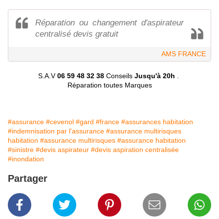
Réparation ou changement d'aspirateur
centralisé devis gratuit
AMS FRANCE
S.A.V
06 59 48 32 38
Conseils
Jusqu'à 20h
.
Réparation toutes Marques
#assurance
#cevenol
#gard
#france
#assurances habitation
#indemnisation par l'assurance
#assurance multirisques
habitation
#assurance multirisques
#assurance habitation
#sinistre
#devis aspirateur
#devis aspiration centralisée
#inondation
Partager