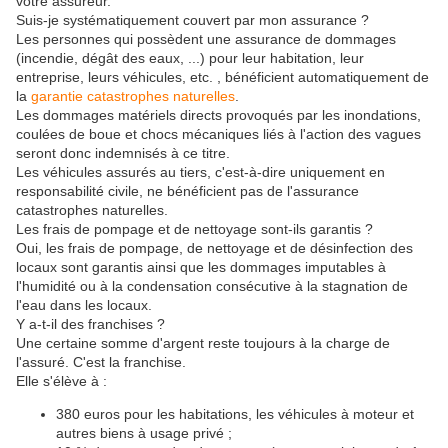
votre assureur.
Suis-je systématiquement couvert par mon assurance ?
Les personnes qui possèdent une assurance de dommages
(incendie, dégât des eaux, ...) pour leur habitation, leur
entreprise, leurs véhicules, etc. , bénéficient automatiquement de
la
garantie catastrophes naturelles
.
Les dommages matériels directs provoqués par les inondations,
coulées de boue et chocs mécaniques liés à l'action des vagues
seront donc indemnisés à ce titre.
Les véhicules assurés au tiers, c'est-à-dire uniquement en
responsabilité civile, ne bénéficient pas de l'assurance
catastrophes naturelles.
Les frais de pompage et de nettoyage sont-ils garantis ?
Oui, les frais de pompage, de nettoyage et de désinfection des
locaux sont garantis ainsi que les dommages imputables à
l'humidité ou à la condensation consécutive à la stagnation de
l'eau dans les locaux.
Y a-t-il des franchises ?
Une certaine somme d'argent reste toujours à la charge de
l'assuré. C'est la franchise.
Elle s'élève à :
380 euros pour les habitations, les véhicules à moteur et
autres biens à usage privé ;