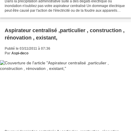
Dans la précipitation administrative suite à des dégats éléctrique ou
inondation n'oubliez pas votre aspirateur centralisé Un dommage électrique
peut être causé par l'action de l'électricité ou de la foudre aux appareils
électriques ou électroniques (aspirateur...
Aspirateur centralisé ,particulier , construction ,
rénovation , existant,
Publié le 03/11/2011 à 07:36
Par
Aspi-deco