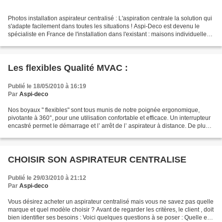
Photos installation aspirateur centralisé : L'aspiration centrale la solution qui
s'adapte facilement dans toutes les situations ! Aspi-Deco est devenu le
spécialiste en France de l'installation dans l'existant : maisons individuelles,
maisons en rénovation,...
Les flexibles Qualité MVAC :
Publié le 18/05/2010 à 16:19
Par
Aspi-deco
Nos boyaux " flexibles" sont tous munis de notre poignée ergonomique,
pivotante à 360°, pour une utilisation confortable et efficace. Un interrupteur
encastré permet le démarrage et l’ arrêt de l’ aspirateur à distance. De plus,
vous y retrouvez un régulateur...
CHOISIR SON ASPIRATEUR CENTRALISE
Publié le 29/03/2010 à 21:12
Par
Aspi-deco
Vous désirez acheter un aspirateur centralisé mais vous ne savez pas quelle
marque et quel modèle choisir ? Avant de regarder les critères, le client , doit
bien identifier ses besoins : Voici quelques questions à se poser : Quelle est