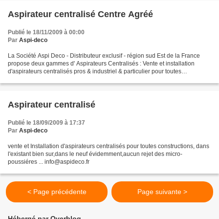
Aspirateur centralisé Centre Agréé
Publié le 18/11/2009 à 00:00
Par
Aspi-deco
La Société Aspi Deco - Distributeur exclusif - région sud Est de la France
propose deux gammes d' Aspirateurs Centralisés : Vente et installation
d'aspirateurs centralisés pros & industriel & particulier pour toutes
constructions, maison bureau commerce...
Aspirateur centralisé
Publié le 18/09/2009 à 17:37
Par
Aspi-deco
vente et Installation d'aspirateurs centralisés pour toutes constructions, dans
l'existant bien sur,dans le neuf évidemment,aucun rejet des micro-
poussiéres ... info@aspideco.fr
< Page précédente
Page suivante >
Hébergé par Overblog