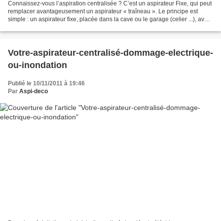
Connaissez-vous l’aspiration centralisée ? C’est un aspirateur Fixe, qui peut
remplacer avantageusement un aspirateur « traîneau ». Le principe est
simple : un aspirateur fixe, placée dans la cave ou le garage (celier ...), avec
des Pvc qui passent dans...
Votre-aspirateur-centralisé-dommage-electrique-
ou-inondation
Publié le 10/11/2011 à 19:46
Par
Aspi-deco