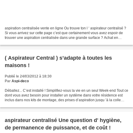
aspiration centralisée vente en ligne Ou trouve ton l ‘ aspirateur centralisé ?
Si vous arrivez sur cette page c’est que certainement vous avez espoir de
trouver une aspiration centralisée dans une grande surface ? Achat en
grande distribution : il n’...
( Aspirateur Central ) s’adapte à toutes les
maisons !
Publié le 24/03/2012 à 18:30
Par
Aspi-deco
Déballez... C’est installé ! Simplifiez-vous la vie en un seul Week-end Tout ce
dont vous avez besoin pour installer un système dans votre résidence est
inclus dans nos kits de montage, des prises d’aspiration jusqu ’à la colle
PVC . Nous sommes tout...
aspirateur centralisé Une question d' hygiène,
de permanence de puissance, et de coût !