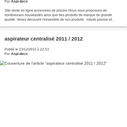
Par
Aspi-deco
Site vente en ligne accesoires de piscine Nous vous proposons de
nombreuses nouveautés ainsi que des produits de marque de grande
qualité. Venez découvrir l'ensemble de nos produits : robots piscine et
encore bien d'autres produits ! A bientot !!!
aspirateur centralisé 2011 / 2012
Publié le 23/12/2011 à 22:53
Par
Aspi-deco