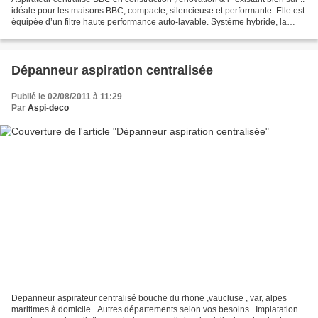
idéale pour les maisons BBC, compacte, silencieuse et performante. Elle est
équipée d’un filtre haute performance auto-lavable. Système hybride, la
M85i peut être utilisée...
Dépanneur aspiration centralisée
Publié le 02/08/2011 à 11:29
Par
Aspi-deco
Depanneur aspirateur centralisé bouche du rhone ,vaucluse , var, alpes
maritimes à domicile . Autres départements selon vos besoins . Implatation