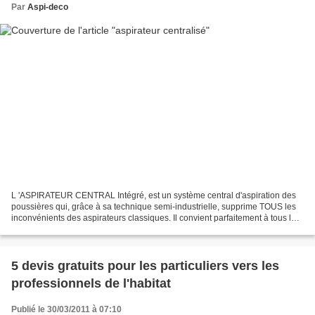
Par
Aspi-deco
L 'ASPIRATEUR CENTRAL Intégré, est un système central d'aspiration des
poussières qui, grâce à sa technique semi-industrielle, supprime TOUS les
inconvénients des aspirateurs classiques. Il convient parfaitement à tous les
types d'habitations ou immeubles...
5 devis gratuits pour les particuliers vers les
professionnels de l'habitat
Publié le 30/03/2011 à 07:10