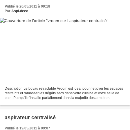
Publié le 20/05/2011 à 09:18
Par
Aspi-deco
Description Le boyau rétractable Vroom est idéal pour nettoyer les espaces
restreints et ramasser les dégâts secs dans votre cuisine et votre salle de
bain. Puisqu'il s'installe parfaitement dans la majorité des armoires
régulières, il est toujours accessible...
aspirateur centralisé
Publié le 19/05/2011 à 09:07