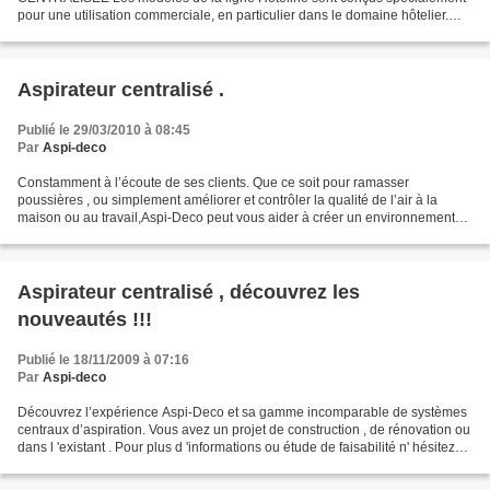
pour une utilisation commerciale, en particulier dans le domaine hôtelier.
Avec trois variantes disponibles, ces modèles sont...
Aspirateur centralisé .
Publié le 29/03/2010 à 08:45
Par
Aspi-deco
Constamment à l’écoute de ses clients. Que ce soit pour ramasser
poussières , ou simplement améliorer et contrôler la qualité de l’air à la
maison ou au travail,Aspi-Deco peut vous aider à créer un environnement
plus confortable et plus sain. Créez un...
Aspirateur centralisé , découvrez les
nouveautés !!!
Publié le 18/11/2009 à 07:16
Par
Aspi-deco
Découvrez l’expérience Aspi-Deco et sa gamme incomparable de systèmes
centraux d’aspiration. Vous avez un projet de construction , de rénovation ou
dans l 'existant . Pour plus d 'informations ou étude de faisabilité n' hésitez
pas à prendre contact...