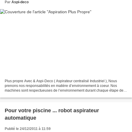
Par
Aspi-deco
Plus propre Avec & Aspi-Deco ( Aspirateur centralisé Industriel ), Nous
prenons nos responsabilités en matière d’environnement à coeur. Nos
machines sont respectueuses de l’environnement durant chaque étape de
leur vie. Lors de leur construction, lesmatériaux...
Pour votre piscine ... robot aspirateur
automatique
Publié le 24/12/2011 à 11:59