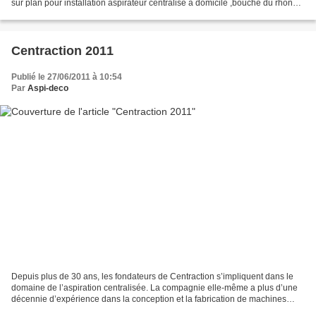
sur plan pour installation aspirateur centralisé a domicile ,bouche du rhone
,vaucluse , var, alpes maritimes...
Centraction 2011
Publié le 27/06/2011 à 10:54
Par
Aspi-deco
Depuis plus de 30 ans, les fondateurs de Centraction s’impliquent dans le
domaine de l’aspiration centralisée. La compagnie elle-même a plus d’une
décennie d’expérience dans la conception et la fabrication de machines
industrielles de haute qualité et...