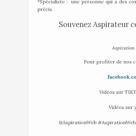
*Spécialiste : une personne qui a des c
précis.
Souvenez Aspirateur c
Aspiration 
Pour profiter de nos c
facebook.c
Vidéos sur TI
Vidéos sur 
@AspirationWeb #AspirationWeb 