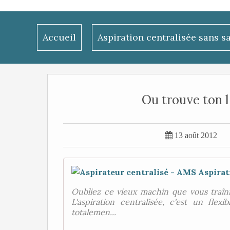
Accueil
Aspiration centralisée sans s
Ou trouve ton l 

13 août 2012
Oubliez ce vieux machin que vous traîni
L'aspiration centralisée, c'est un fle
totalemen...