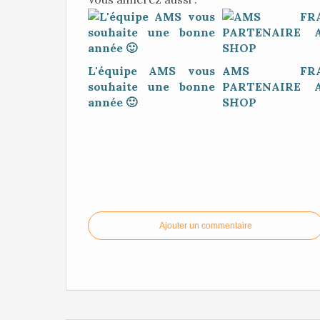
L'équipe AMS vous
AMS FRA
souhaite une bonne
PARTENAIRE A
année 🙂
SHOP
Ajouter un commentaire