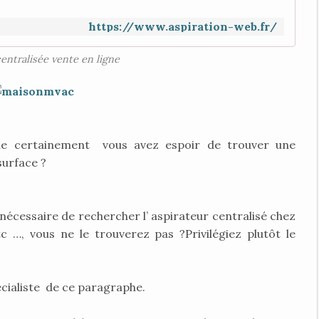
https://www.aspiration-web.fr/
centralisée vente en ligne
que certainement vous avez espoir de trouver une
urface ?
s nécessaire de rechercher l’ aspirateur centralisé chez
 …, vous ne le trouverez pas ?Privilégiez plutôt le
écialiste de ce paragraphe.