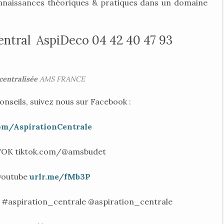
onnaissances théoriques & pratiques dans un domaine
entral AspiDeco 04 42 40 47 93
centralisée
AMS FRANCE
onseils, suivez nous sur Facebook :
om/AspirationCentrale
KTOK tiktok.com/@amsbudet
youtube
urlr.me/fMb3P
#aspiration_centrale @aspiration_centrale