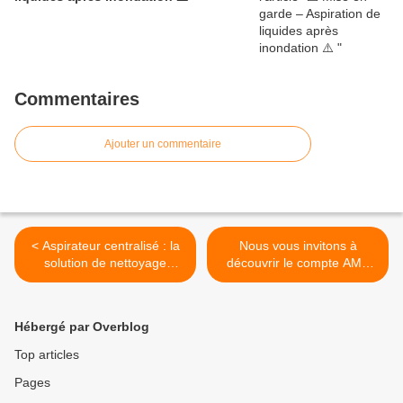
Commentaires
Ajouter un commentaire
< Aspirateur centralisé : la
Nous vous invitons à
solution de nettoyage
découvrir le compte AMS
efficace pour tous vos
FRANCE sur TikTok ! 🎥 >
espaces !
Hébergé par Overblog
Top articles
Pages