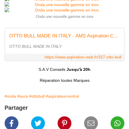
Onda une nouvelle gamme en inox
OTTO BULL MADE IN ITALY - AMS Aspiration Centralisée
OTTO BULL MADE IN ITALY
https://www.aspiration-web.fr/327-otto-bull
S.A.V Conseils
Jusqu'à 20h
Réparation toutes Marques
#onda
#aura
#ottobull
#aspirateurcentral
Partager