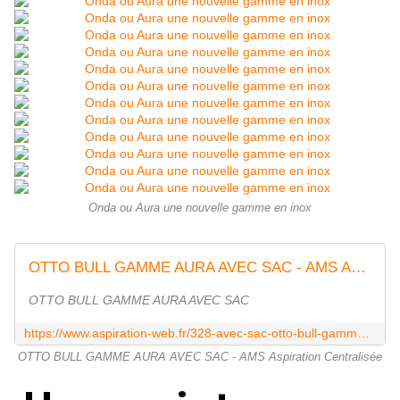
Onda ou Aura une nouvelle gamme en inox
OTTO BULL GAMME AURA AVEC SAC - AMS Aspiration Centralisée
OTTO BULL GAMME AURA AVEC SAC
https://www.aspiration-web.fr/328-avec-sac-otto-bull-gamme-aura
OTTO BULL GAMME AURA AVEC SAC - AMS Aspiration Centralisée