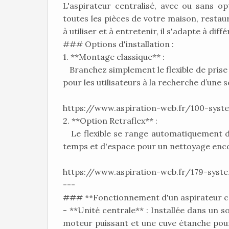
L'aspirateur centralisé, avec ou sans op
toutes les pièces de votre maison, restaur
à utiliser et à entretenir, il s'adapte à dif
### Options d'installation :
1. **Montage classique** :
Branchez simplement le flexible de prise en
pour les utilisateurs à la recherche d’une s
https://www.aspiration-web.fr/100-syst
2. **Option Retraflex** :
Le flexible se range automatiquement dan
temps et d'espace pour un nettoyage encor
https://www.aspiration-web.fr/179-syste
---
### **Fonctionnement d'un aspirateur ce
- **Unité centrale** : Installée dans un s
moteur puissant et une cuve étanche pour