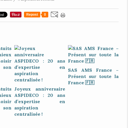
Repost
0
SAS AMS France –
Présent sur toute la
France 🇫🇷
tuits
Joyeux anniversaire
eux
ASPIDECO : 20 ans
oisir
d’expertise en
 son
aspiration
centralisée !