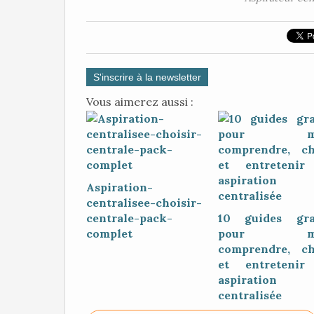
S'inscrire à la newsletter
Vous aimerez aussi :
Aspiration-
centralisee-choisir-
centrale-pack-
10 guides gra
complet
pour mi
comprendre, ch
et entretenir
aspiration
centralisée