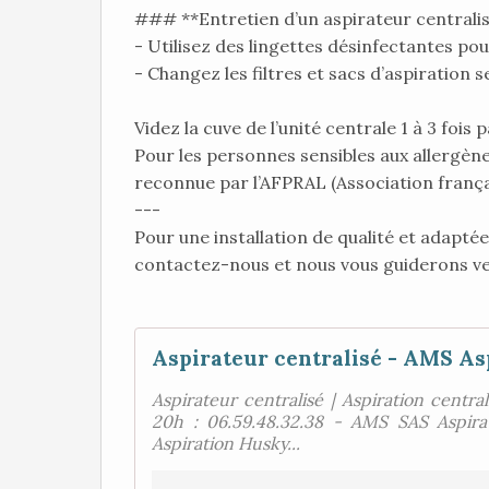
### **Entretien d’un aspirateur centrali
- Utilisez des lingettes désinfectantes po
- Changez les filtres et sacs d’aspiration 
Videz la cuve de l’unité centrale 1 à 3 fois p
Pour les personnes sensibles aux allergèn
reconnue par l’AFPRAL (Association françai
---
Pour une installation de qualité et adaptée
contactez-nous et nous vous guiderons ver
Aspirateur centralisé - AMS As
Aspirateur centralisé | Aspiration centra
20h : 06.59.48.32.38 - AMS SAS Aspir
Aspiration Husky...