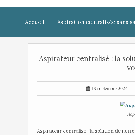
Accueil
Aspiration centralisée sans s
Aspirateur centralisé : la so
vo

19 septembre 2024
Asp
Aspirateur centralisé : la solution de nett