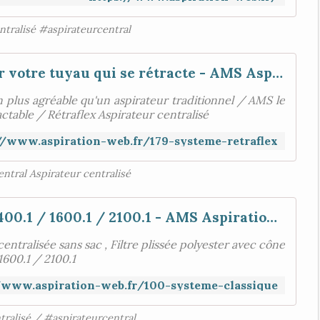
ntralisé #aspirateurcentral
Rétraflex |Plus besoin de stocker votre tuyau qui se rétracte - AMS Aspiration Centralisée
plus agréable qu'un aspirateur traditionnel / AMS le
ractable / Rétraflex Aspirateur centralisé
//www.aspiration-web.fr/179-systeme-retraflex
ntral Aspirateur centralisé
aspiration centralisée airflow 1400.1 / 1600.1 / 2100.1 - AMS Aspiration Centralisée
centralisée sans sac , Filtre plissée polyester avec cône
1600.1 / 2100.1
/www.aspiration-web.fr/100-systeme-classique
tralisé / #aspirateurcentral