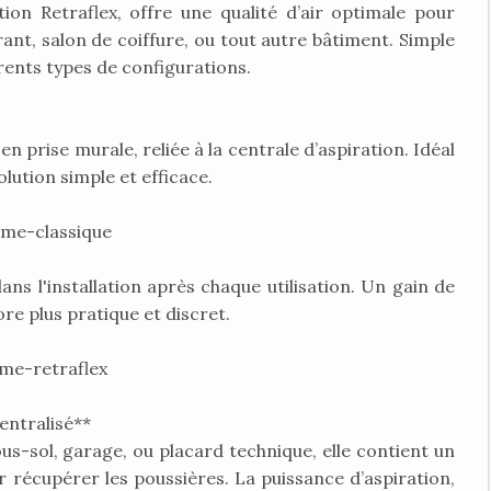
tion Retraflex, offre une qualité d’air optimale pour
ant, salon de coiffure, ou tout autre bâtiment. Simple
férents types de configurations.
 prise murale, reliée à la centrale d’aspiration. Idéal
olution simple et efficace.
eme-classique
s l'installation après chaque utilisation. Un gain de
e plus pratique et discret.
me-retraflex
ntralisé**
ous-sol, garage, ou placard technique, elle contient un
 récupérer les poussières. La puissance d’aspiration,