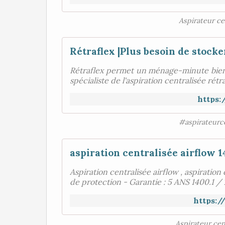
Aspirateur ce
Rétraflex permet un ménage-minute bien 
spécialiste de l'aspiration centralisée rét
https:
#aspirateurce
Aspiration centralisée airflow , aspiration 
de protection - Garantie : 5 ANS 1400.1 / 
https:/
Aspirateur cen