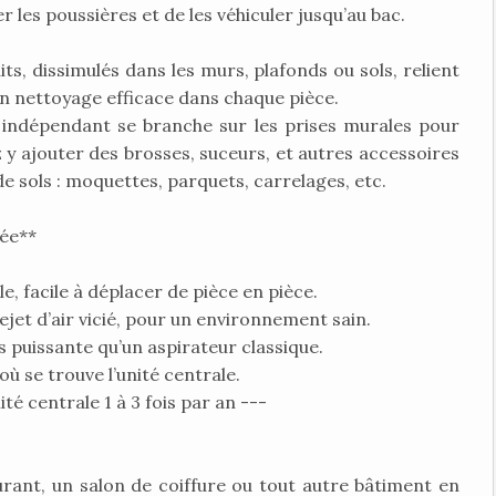
les poussières et de les véhiculer jusqu’au bac.
s, dissimulés dans les murs, plafonds ou sols, relient
 un nettoyage efficace dans chaque pièce.
le indépendant se branche sur les prises murales pour
 y ajouter des brosses, suceurs, et autres accessoires
de sols : moquettes, parquets, carrelages, etc.
sée**
ble, facile à déplacer de pièce en pièce.
 rejet d’air vicié, pour un environnement sain.
us puissante qu’un aspirateur classique.
 où se trouve l’unité centrale.
nité centrale 1 à 3 fois par an ---
ant, un salon de coiffure ou tout autre bâtiment en