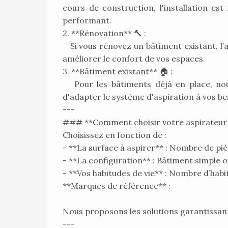
cours de construction, l'installation es
performant.
2. **Rénovation** 🔨 :
Si vous rénovez un bâtiment existant, l’a
améliorer le confort de vos espaces.
3. **Bâtiment existant** 🏠 :
Pour les bâtiments déjà en place, nous
d'adapter le système d'aspiration à vos be
---
### **Comment choisir votre aspirateur 
Choisissez en fonction de :
- **La surface à aspirer** : Nombre de piè
- **La configuration** : Bâtiment simple 
- **Vos habitudes de vie** : Nombre d’ha
**Marques de référence** :
Nous proposons les solutions garantissant
---