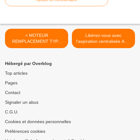
Ajouter un commentaire
< MOTEUR
Libérez-vous avec
REMPLACEMENT TYPE
l'aspiration centralisée AMS
DOMEL 462 .... 1400W
! >
Hébergé par Overblog
Top articles
Pages
Contact
Signaler un abus
C.G.U.
Cookies et données personnelles
Préférences cookies