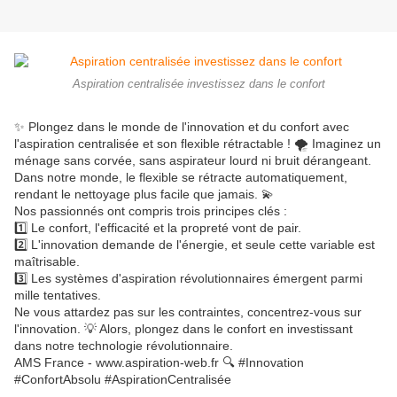
Aspiration centralisée investissez dans le confort
✨ Plongez dans le monde de l'innovation et du confort avec
l'aspiration centralisée et son flexible rétractable ! 🌪️ Imaginez un
ménage sans corvée, sans aspirateur lourd ni bruit dérangeant.
Dans notre monde, le flexible se rétracte automatiquement,
rendant le nettoyage plus facile que jamais. 💫
Nos passionnés ont compris trois principes clés :
1️⃣ Le confort, l'efficacité et la propreté vont de pair.
2️⃣ L'innovation demande de l'énergie, et seule cette variable est
maîtrisable.
3️⃣ Les systèmes d'aspiration révolutionnaires émergent parmi
mille tentatives.
Ne vous attardez pas sur les contraintes, concentrez-vous sur
l'innovation. 💡 Alors, plongez dans le confort en investissant
dans notre technologie révolutionnaire.
AMS France - www.aspiration-web.fr 🔍 #Innovation
#ConfortAbsolu #AspirationCentralisée