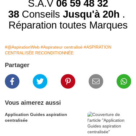
S.A.V
06 59 48 32
38
Conseils
Jusqu'à 20h
.
Réparation toutes Marques
#@AspirationWeb
#Aspirateur centralisé
#ASPIRATION
CENTRALISÉE RECONDITIONNÉE
Partager
Vous aimerez aussi
Application Guides aspiration
centralisée