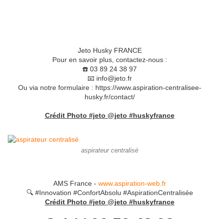
Jeto Husky FRANCE
Pour en savoir plus, contactez-nous :
☎️ 03 89 24 38 97
📧 info@jeto.fr
Ou via notre formulaire : https://www.aspiration-centralisee-
husky.fr/contact/
Crédit Photo #jeto @jeto #huskyfrance
aspirateur centralisé
AMS France -
www.aspiration-web.fr
🔍 #Innovation #ConfortAbsolu #AspirationCentralisée
Crédit Photo #jeto @jeto #huskyfrance