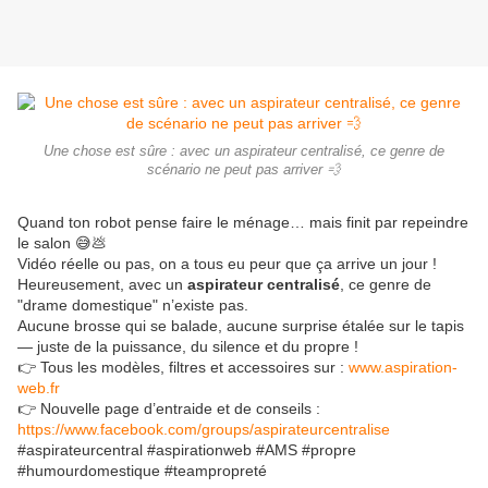
Une chose est sûre : avec un aspirateur centralisé, ce genre de
scénario ne peut pas arriver 💨
Quand ton robot pense faire le ménage… mais finit par repeindre
le salon 😅💩
Vidéo réelle ou pas, on a tous eu peur que ça arrive un jour !
Heureusement, avec un
aspirateur centralisé
, ce genre de
"drame domestique" n’existe pas.
Aucune brosse qui se balade, aucune surprise étalée sur le tapis
— juste de la puissance, du silence et du propre !
👉 Tous les modèles, filtres et accessoires sur :
www.aspiration-
web.fr
👉 Nouvelle page d’entraide et de conseils :
https://www.facebook.com/groups/aspirateurcentralise
#aspirateurcentral #aspirationweb #AMS #propre
#humourdomestique #teampropreté