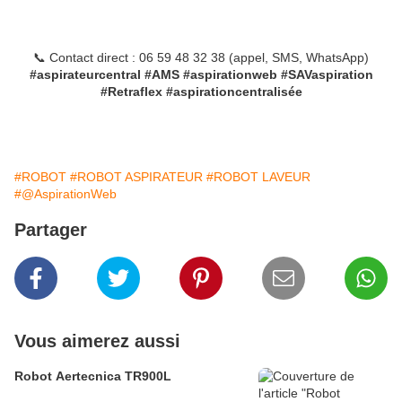
📞 Contact direct : 06 59 48 32 38 (appel, SMS, WhatsApp)
#aspirateurcentral #AMS #aspirationweb #SAVaspiration
#Retraflex #aspirationcentralisée
#ROBOT
#ROBOT ASPIRATEUR
#ROBOT LAVEUR
#@AspirationWeb
Partager
Vous aimerez aussi
Robot Aertecnica TR900L