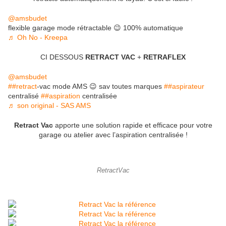
@amsbudet
flexible garage mode rétractable 😉 100% automatique
♬ Oh No - Kreepa
CI DESSOUS
RETRACT VAC
+
RETRAFLEX
@amsbudet
##retract
-vac mode AMS 😉 sav toutes marques
##aspirateur
centralisé
##aspiration
centralisée
♬ son original - SAS AMS
Retract Vac
apporte une solution rapide et efficace pour votre
garage ou atelier avec l’aspiration centralisée !
RetractVac