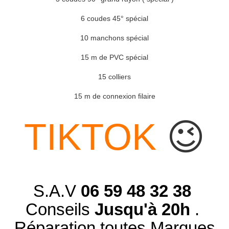
6 coudes 45° spécial
10 manchons spécial
15 m de PVC spécial
15 colliers
15 m de connexion filaire
TIKTOK
😉
S.A.V
06 59 48 32 38
Conseils
Jusqu'à 20h
.
Réparation toutes Marques