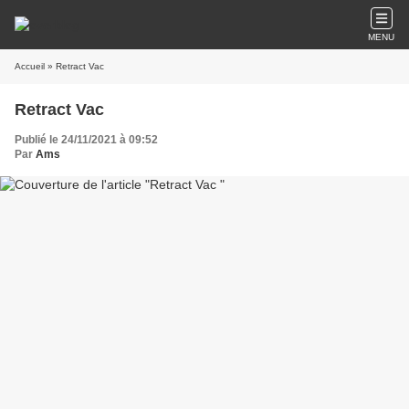
MENU
Accueil
» Retract Vac
Retract Vac
Publié le 24/11/2021 à 09:52
Par
Ams