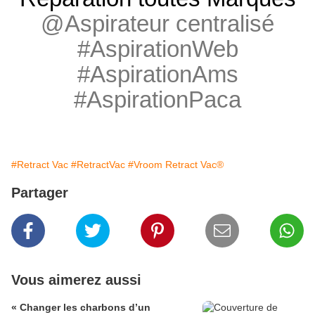
@Aspirateur centralisé
#AspirationWeb
#AspirationAms
#AspirationPaca
#Retract Vac
#RetractVac
#Vroom Retract Vac®
Partager
Vous aimerez aussi
« Changer les charbons d’un