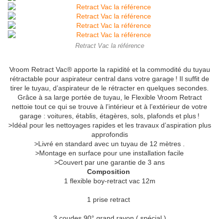
Retract Vac la référence
Vroom Retract Vac® apporte la rapidité et la commodité du tuyau
rétractable pour aspirateur central dans votre garage ! Il suffit de
tirer le tuyau, d’aspirateur de le rétracter en quelques secondes.
Grâce à sa large portée de tuyau, le Flexible Vroom Retract
nettoie tout ce qui se trouve à l’intérieur et à l’extérieur de votre
garage : voitures, établis, étagères, sols, plafonds et plus !
>Idéal pour les nettoyages rapides et les travaux d’aspiration plus
approfondis
>Livré en standard avec un tuyau de 12 mètres .
>Montage en surface pour une installation facile
>Couvert par une garantie de 3 ans
Composition
1 flexible boy-retract vac 12m
1 prise retract
3 coudes 90° grand rayon ( spécial )