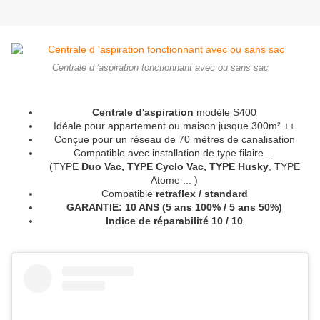
Centrale d 'aspiration fonctionnant avec ou sans sac
Centrale d'aspiration
modèle S400
Idéale pour appartement ou maison jusque 300m² ++
Conçue pour un réseau de 70 mètres de canalisation
Compatible avec installation de type filaire ...
(TYPE
Duo Vac, TYPE Cyclo Vac, TYPE Husky
, TYPE
Atome ... )
Compatible
retraflex / standard
GARANTIE: 10 ANS (5 ans 100% / 5 ans 50%)
Indice de réparabilité 10 / 10