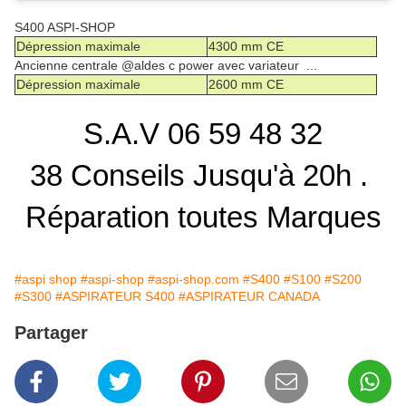
S400 ASPI-SHOP
Dépression maximale
4300 mm CE
Ancienne centrale @aldes c power avec variateur ...
Dépression maximale
2600 mm CE
S.A.V 06 59 48 32
38 Conseils Jusqu'à 20h .
Réparation toutes Marques
#aspi shop
#aspi-shop
#aspi-shop.com
#S400
#S100
#S200
#S300
#ASPIRATEUR S400
#ASPIRATEUR CANADA
Partager