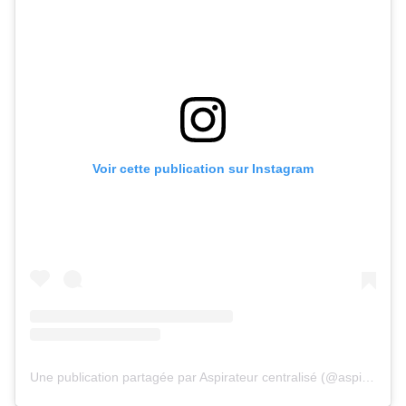
Voir cette publication sur Instagram
Une publication partagée par Aspirateur centralisé (@aspiration_centrale)