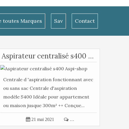
le toutes Marques
Sav
Contact
Aspirateur centralisé s400 Aspi-shop
Centrale d 'aspiration fonctionnant avec
ou sans sac Centrale d'aspiration
modèle S400 Idéale pour appartement
ou maison jusque 300m² ++ Conçue...

21 mai 2021

…