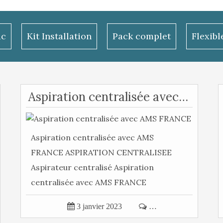
ac
Kit Installation
Pack complet
Flexib
Aspiration centralisée avec AMS FRANCE
Aspiration centralisée avec AMS
FRANCE ASPIRATION CENTRALISEE
Aspirateur centralisé Aspiration
centralisée avec AMS FRANCE
Aspiration centralisée...

3 janvier 2023

…