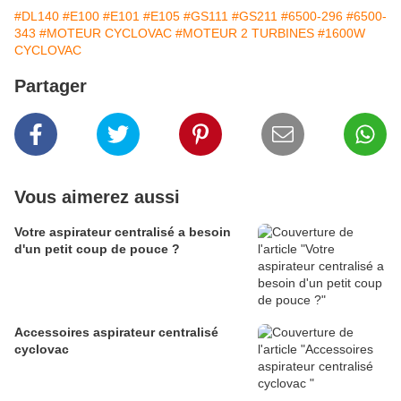
#DL140
#E100
#E101
#E105
#GS111
#GS211
#6500-296
#6500-
343
#MOTEUR CYCLOVAC
#MOTEUR 2 TURBINES
#1600W
CYCLOVAC
Partager
Vous aimerez aussi
Votre aspirateur centralisé a besoin
d'un petit coup de pouce ?
Accessoires aspirateur centralisé
cyclovac