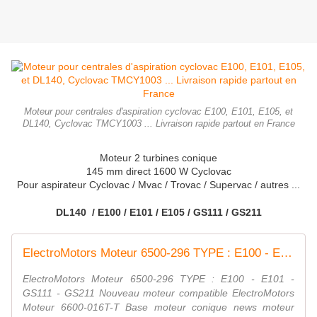
Moteur pour centrales d'aspiration cyclovac E100, E101, E105, et
DL140, Cyclovac TMCY1003 ... Livraison rapide partout en France
Moteur 2 turbines conique
145 mm direct 1600 W Cyclovac
Pour aspirateur Cyclovac / Mvac / Trovac / Supervac / autres ...
DL140 / E100 / E101 / E105 / GS111 / GS211
ElectroMotors Moteur 6500-296 TYPE : E100 - E101 - GS111 - GS211
ElectroMotors Moteur 6500-296 TYPE : E100 - E101 -
GS111 - GS211 Nouveau moteur compatible ElectroMotors
Moteur 6600-016T-T Base moteur conique news moteur