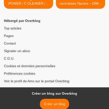
POWER / C CLEANER / C
centralisée Nantes – DIMAI
BOOSTER
Nantes >
Hébergé par Overblog
Top articles
Pages
Contact
Signaler un abus
C.G.U.
Cookies et données personnelles
Préférences cookies
Voir le profil de Ams sur le portail Overblog
Créer un blog sur Overblog
Créer un blog