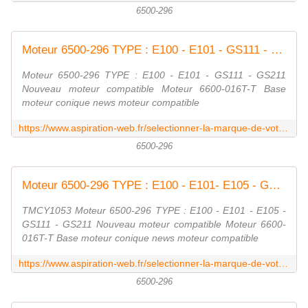
6500-296
Moteur 6500-296 TYPE : E100 - E101 - GS111 - GS211 nouveau moteur
Moteur 6500-296 TYPE : E100 - E101 - GS111 - GS211
Nouveau moteur compatible Moteur 6600-016T-T Base
moteur conique news moteur compatible
https://www.aspiration-web.fr/selectionner-la-marque-de-votre-moteur/229-moteur-6500-296-gs111.html
6500-296
Moteur 6500-296 TYPE : E100 - E101- E105 - GS111 - GS211 TMCY1053
TMCY1053 Moteur 6500-296 TYPE : E100 - E101 - E105 -
GS111 - GS211 Nouveau moteur compatible Moteur 6600-
016T-T Base moteur conique news moteur compatible
https://www.aspiration-web.fr/selectionner-la-marque-de-votre-moteur/2193-moteur-6500-296-e105.html
6500-296