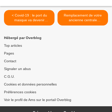
< Covid-19 : le port du
Remplacement de votre
masque va devenir
ancienne centrale
obligatoire dans tout Paris,
d'aspiration >
annonce Jean Castex
Hébergé par Overblog
Top articles
Pages
Contact
Signaler un abus
C.G.U.
Cookies et données personnelles
Préférences cookies
Voir le profil de Ams sur le portail Overblog