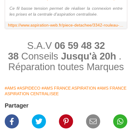
Ce fil basse tension permet de réaliser la connexion entre
les prises et la centrale d'aspiration centralisée.
https://www.aspiration-web.fr/piece-detachee/3342-rouleau-de-fil-bas-voltage-300m.html
S.A.V
06 59 48 32
38
Conseils
Jusqu'à 20h
.
Réparation toutes Marques
#AMS
#ASPIDECO
#AMS FRANCE ASPIRATION
#AMS FRANCE
ASPIRATION CENTRALISEE
Partager