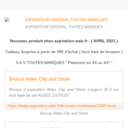
ASPIRATEUR CENTRAL TOUTES MARQUES
Nouveau produit chez aspiration-web.fr - ( AVRIL 2021 )
Cadeau Surprise à partir de 99€ d'achat ( hors frais de livraison )
S.A.V TOUTES MARQUES
" Paiement en 3X ou 4X* "
Brosse Aldes Clip and Shine
Brosse d´aspiration Aldes Clip and Shine Largeur 26.5 cm
tout type de sol ALDES 11070337
https://www.aspiration-web.fr/brosses-combinees/3345-brosse-aldes-clip-and-shine-354228070337.html
Brosse Aldes Clip and Shine