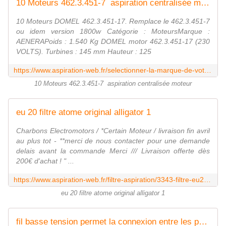
10 Moteurs 462.3.451-7 aspiration centralisée moteur
10 Moteurs DOMEL 462.3.451-17. Remplace le 462.3.451-7
ou idem version 1800w Catégorie : MoteursMarque :
AENERAPoids : 1.540 Kg DOMEL motor 462.3.451-17 (230
VOLTS). Turbines : 145 mm Hauteur : 125
https://www.aspiration-web.fr/selectionner-la-marque-de-votre-moteur/3344-10-x-4623451-7.html
10 Moteurs 462.3.451-7 aspiration centralisée moteur
eu 20 filtre atome original alligator 1
Charbons Electromotors / *Certain Moteur / livraison fin avril
au plus tot - **merci de nous contacter pour une demande
delais avant la commande Merci /// Livraison offerte dès
200€ d'achat ! " ...
https://www.aspiration-web.fr/filtre-aspiration/3343-filtre-eu20-atome-1.html
eu 20 filtre atome original alligator 1
fil basse tension permet la connexion entre les prises et la centrale d'aspiration centralisée.